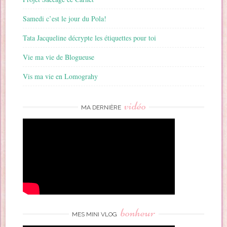
Samedi c’est le jour du Pola!
Tata Jacqueline décrypte les étiquettes pour toi
Vie ma vie de Blogueuse
Vis ma vie en Lomograhy
vidéo
MA DERNIÈRE
bonheur
MES MINI VLOG