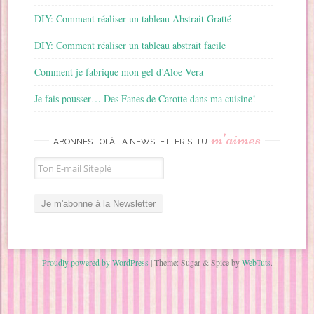
DIY: Comment réaliser un tableau Abstrait Gratté
DIY: Comment réaliser un tableau abstrait facile
Comment je fabrique mon gel d’Aloe Vera
Je fais pousser… Des Fanes de Carotte dans ma cuisine!
m’aimes
ABONNES TOI À LA NEWSLETTER SI TU
Proudly powered by WordPress
|
Theme: Sugar & Spice by
WebTuts
.