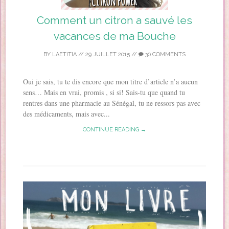
Comment un citron a sauvé les
vacances de ma Bouche
BY
LAETITIA
//
29 JUILLET 2015
//
30 COMMENTS
Oui je sais, tu te dis encore que mon titre d’article n’a aucun
sens… Mais en vrai, promis , si si! Sais-tu que quand tu
rentres dans une pharmacie au Sénégal, tu ne ressors pas avec
des médicaments, mais avec...
CONTINUE READING →