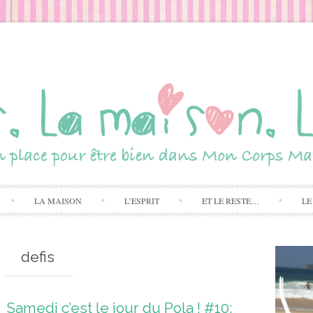
Skip to content
LA MAISON
L’ESPRIT
ET LE RESTE…
LE
defis
Samedi c’est le jour du Pola ! #10: