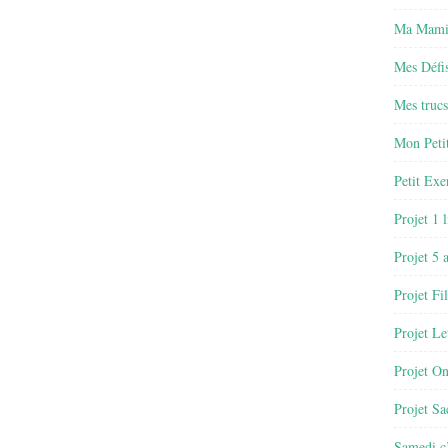
Ma Mamie
Mes Défis
Mes trucs
Mon Petit
Petit Exe
Projet 1 
Projet 5 
Projet Fil
Projet Le
Projet O
Projet Sa
Samedi c’