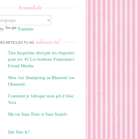
translate
 by
Translate
adooorés!
LES ARTICLES TU AS
Tata Jacqueline décrypte les étiquettes
pour toi: #2 Les bonbons Fisherman's
Friend Menthe
Mon 1ier Shampoing au Rhassoul (ou
Ghassoul)
Comment je fabrique mon gel d'Aloe
Vera
Ma vie Sans Tétés et Sans Soutifs
Qui Suis Je?