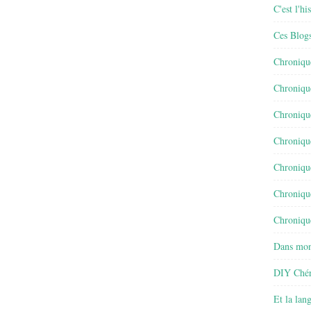
C'est l'h
Ces Blog
Chroniqu
Chroniqu
Chroniqu
Chroniqu
Chroniqu
Chroniqu
Chronique
Dans mon
DIY Chér
Et la lan