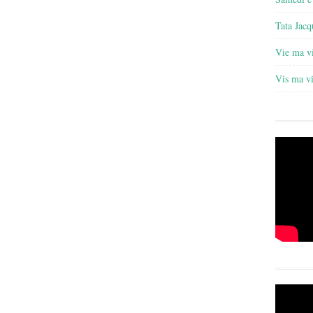
Tata Jacq
Vie ma v
Vis ma v