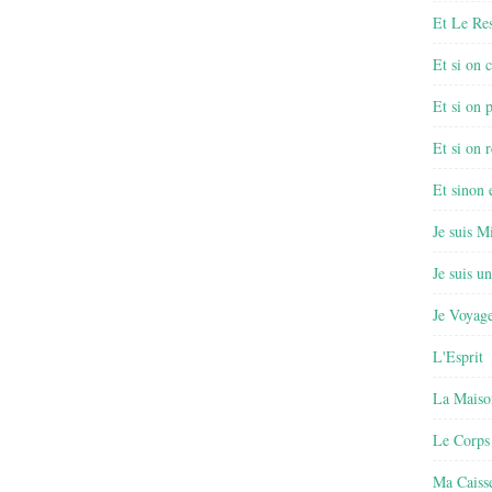
Et Le Re
Et si on 
Et si on 
Et si on r
Et sinon
Je suis M
Je suis u
Je Voyage
L'Esprit
La Maiso
Le Corps
Ma Caisse