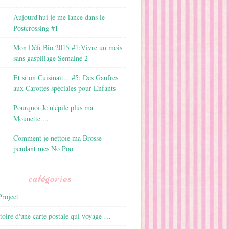
Aujourd'hui je me lance dans le
Postcrossing #1
Mon Défi Bio 2015 #1:Vivre un mois
sans gaspillage Semaine 2
Et si on Cuisinait... #5: Des Gaufres
aux Carottes spéciales pour Enfants
Pourquoi Je n'épile plus ma
Mounette....
Comment je nettoie ma Brosse
pendant mes No Poo
catégories
roject
istoire d'une carte postale qui voyage …