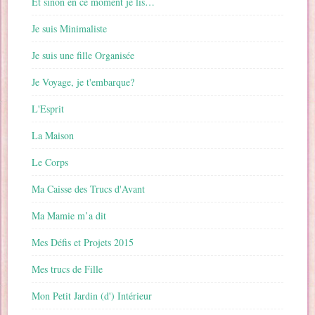
Et sinon en ce moment je lis…
Je suis Minimaliste
Je suis une fille Organisée
Je Voyage, je t'embarque?
L'Esprit
La Maison
Le Corps
Ma Caisse des Trucs d'Avant
Ma Mamie m’a dit
Mes Défis et Projets 2015
Mes trucs de Fille
Mon Petit Jardin (d') Intérieur