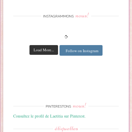
nous!
INSTAGRAMMONS
Load More...
Follow on Instagram
nous!
PINTERESTONS
Consultez le profil de Laetitia sur Pinterest.
étiquettes