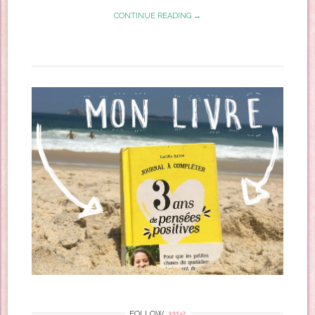
CONTINUE READING →
me
FOLLOW