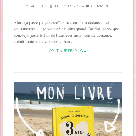
BY
LAETITIA
//
19 SEPTEMBRE 2014
//
9 COMMENTS
Alors ça passe pu ça casse? Je suis en plein dedans , j’ai
peuuuurrrrrr …. je vous en dis plus quand j’ai fini, parce que
bon,déjà, juste le fait de transférer mon nom de domaine,
c’était toute une aventure…. ben...
CONTINUE READING →