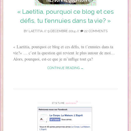
« Laetitia, pourquoi ce blog et ces
défis, tu t’ennuies dans ta vie? »
BY
LAETITIA
//
9 DÉCEMBRE 2014
//
22 COMMENTS
« Laetitia, pourquoi ce blog et ces défis, tu t’ennuies dans ta
vie?« … c’est la question qui revient le plus autour de moi…
Alors, pourquoi, est-ce que je m’inflige tout ça?
CONTINUE READING →