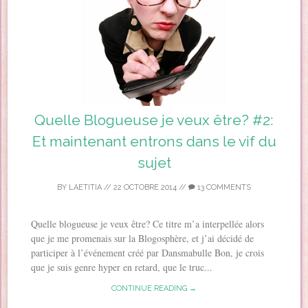
Quelle Blogueuse je veux être? #2:
Et maintenant entrons dans le vif du
sujet
BY
LAETITIA
//
22 OCTOBRE 2014
//
13 COMMENTS
Quelle blogueuse je veux être? Ce titre m’a interpellée alors
que je me promenais sur la Blogosphère, et j’ai décidé de
participer à l’événement créé par Dansmabulle Bon, je crois
que je suis genre hyper en retard, que le truc...
CONTINUE READING →