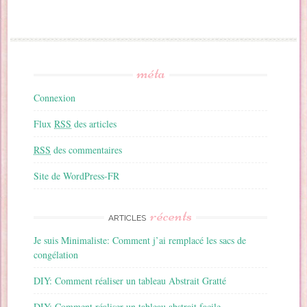
méta
Connexion
Flux
RSS
des articles
RSS
des commentaires
Site de WordPress-FR
récents
ARTICLES
Je suis Minimaliste: Comment j’ai remplacé les sacs de
congélation
DIY: Comment réaliser un tableau Abstrait Gratté
DIY: Comment réaliser un tableau abstrait facile