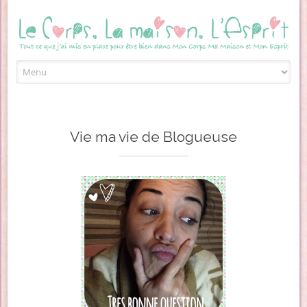
Skip to content
Vie ma vie de Blogueuse