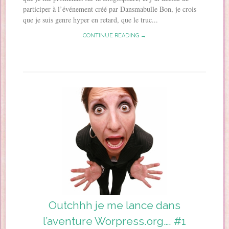
participer à l’événement créé par Dansmabulle Bon, je crois
que je suis genre hyper en retard, que le truc...
CONTINUE READING →
Outchhh je me lance dans
l’aventure Worpress.org…. #1