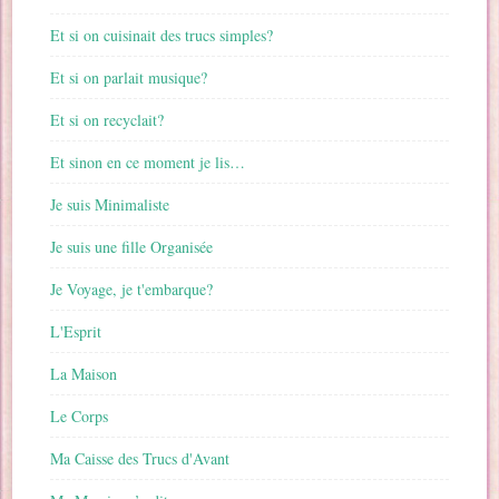
Et si on cuisinait des trucs simples?
Et si on parlait musique?
Et si on recyclait?
Et sinon en ce moment je lis…
Je suis Minimaliste
Je suis une fille Organisée
Je Voyage, je t'embarque?
L'Esprit
La Maison
Le Corps
Ma Caisse des Trucs d'Avant