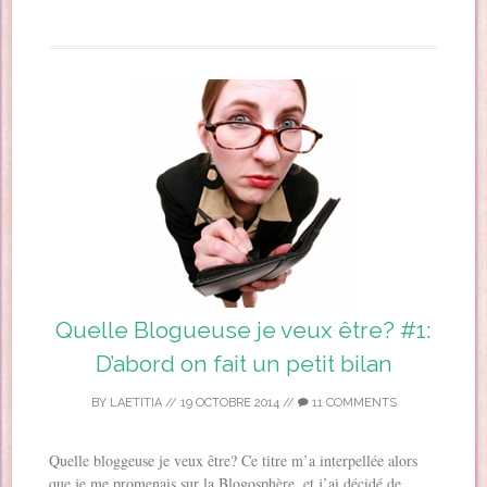
Quelle Blogueuse je veux être? #1:
D’abord on fait un petit bilan
BY
LAETITIA
//
19 OCTOBRE 2014
//
11 COMMENTS
Quelle bloggeuse je veux être? Ce titre m’a interpellée alors
que je me promenais sur la Blogosphère, et j’ai décidé de