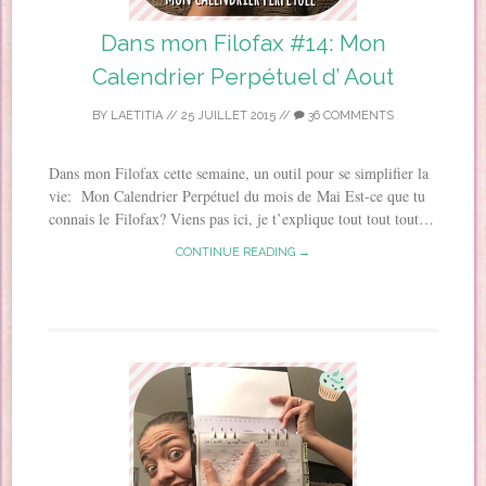
Dans mon Filofax #14: Mon
Calendrier Perpétuel d’ Aout
BY
LAETITIA
//
25 JUILLET 2015
//
36 COMMENTS
Dans mon Filofax cette semaine, un outil pour se simplifier la
vie: Mon Calendrier Perpétuel du mois de Mai Est-ce que tu
connais le Filofax? Viens pas ici, je t’explique tout tout tout…
CONTINUE READING →