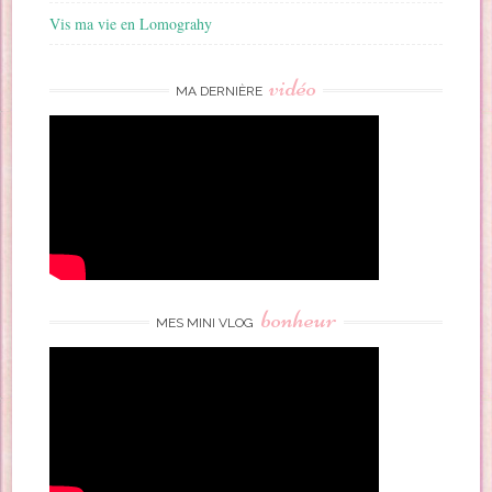
Vis ma vie en Lomograhy
vidéo
MA DERNIÈRE
bonheur
MES MINI VLOG