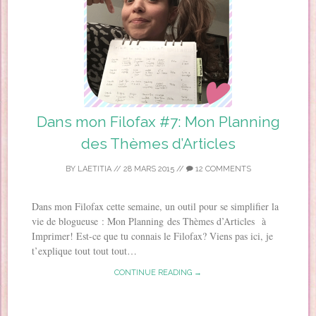
Dans mon Filofax #7: Mon Planning
des Thèmes d’Articles
BY
LAETITIA
//
28 MARS 2015
//
12 COMMENTS
Dans mon Filofax cette semaine, un outil pour se simplifier la
vie de blogueuse : Mon Planning des Thèmes d’Articles à
Imprimer! Est-ce que tu connais le Filofax? Viens pas ici, je
t’explique tout tout tout…
CONTINUE READING →