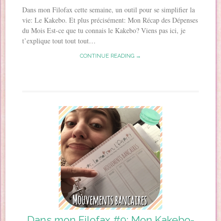
Dans mon Filofax cette semaine, un outil pour se simplifier la
vie: Le Kakebo. Et plus précisément: Mon Récap des Dépenses
du Mois Est-ce que tu connais le Kakebo? Viens pas ici, je
t’explique tout tout tout…
CONTINUE READING →
Dans mon Filofax #9: Mon Kakebo-