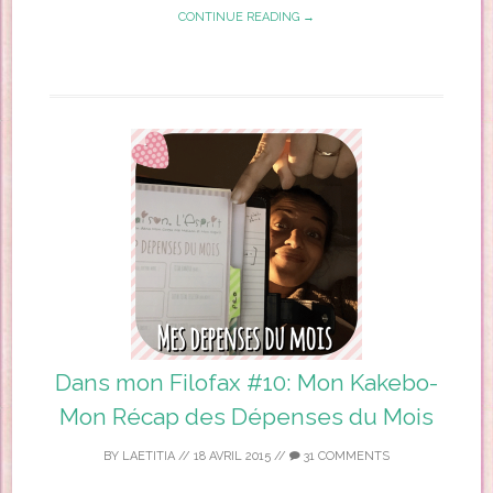
CONTINUE READING →
Dans mon Filofax #10: Mon Kakebo-
Mon Récap des Dépenses du Mois
BY
LAETITIA
//
18 AVRIL 2015
//
31 COMMENTS