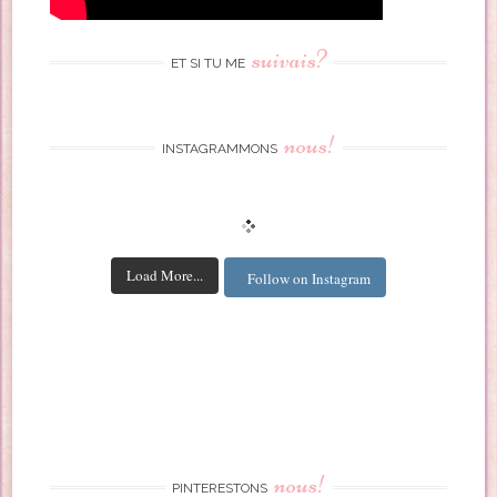
suivais?
ET SI TU ME
nous!
INSTAGRAMMONS
Load More...
Follow on Instagram
nous!
PINTERESTONS