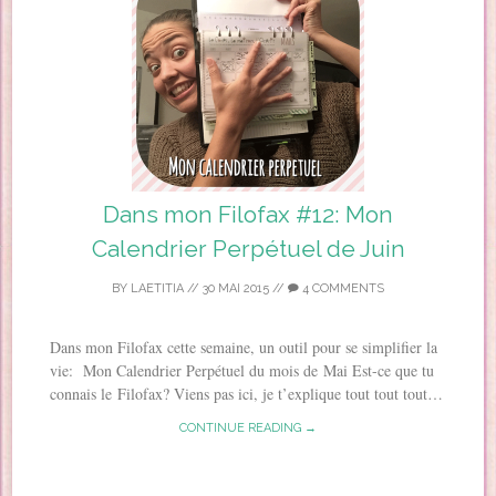
Dans mon Filofax #12: Mon
Calendrier Perpétuel de Juin
BY
LAETITIA
//
30 MAI 2015
//
4 COMMENTS
Dans mon Filofax cette semaine, un outil pour se simplifier la
vie: Mon Calendrier Perpétuel du mois de Mai Est-ce que tu
connais le Filofax? Viens pas ici, je t’explique tout tout tout…
CONTINUE READING →