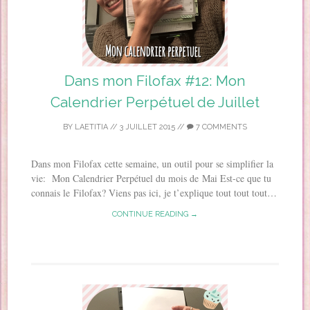
Dans mon Filofax #12: Mon
Calendrier Perpétuel de Juillet
BY
LAETITIA
//
3 JUILLET 2015
//
7 COMMENTS
Dans mon Filofax cette semaine, un outil pour se simplifier la
vie: Mon Calendrier Perpétuel du mois de Mai Est-ce que tu
connais le Filofax? Viens pas ici, je t’explique tout tout tout…
CONTINUE READING →