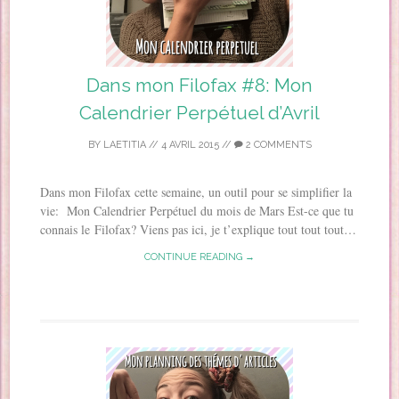
Dans mon Filofax #8: Mon
Calendrier Perpétuel d’Avril
BY
LAETITIA
//
4 AVRIL 2015
//
2 COMMENTS
Dans mon Filofax cette semaine, un outil pour se simplifier la
vie: Mon Calendrier Perpétuel du mois de Mars Est-ce que tu
connais le Filofax? Viens pas ici, je t’explique tout tout tout…
CONTINUE READING →