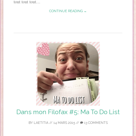
tout tout tout…
CONTINUE READING →
Dans mon Filofax #5: Ma To Do List
BY
LAETITIA
//
14 MARS 2015
//
13 COMMENTS