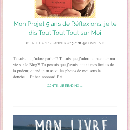
Mon Projet 5 ans de Réflexions: je te
dis Tout Tout Tout sur Moi
BY
LAETITIA
//
14 JANVIER 2015
//
49 COMMENTS
Tu sais que j’adore parler?! Tu sais que j’adore te raconter ma
vie sur le Blog?! Tu pensais que j’avais atteint mes limites de
la pudeur, quand je tu as vu les photos de moi sous la
douche… Et ben noooon! J’ai...
CONTINUE READING →