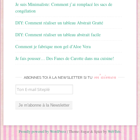
Je suis Minimaliste: Comment j’ai remplacé les sacs de
congélation
DIY: Comment réaliser un tableau Abstrait Gratté
DIY: Comment réaliser un tableau abstrait facile
Comment je fabrique mon gel d’Aloe Vera
Je fais pousser… Des Fanes de Carotte dans ma cuisine!
m’aimes
ABONNES TOI À LA NEWSLETTER SI TU
Proudly powered by WordPress
|
Theme: Sugar & Spice by
WebTuts
.