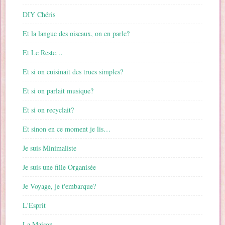
DIY Chéris
Et la langue des oiseaux, on en parle?
Et Le Reste…
Et si on cuisinait des trucs simples?
Et si on parlait musique?
Et si on recyclait?
Et sinon en ce moment je lis…
Je suis Minimaliste
Je suis une fille Organisée
Je Voyage, je t'embarque?
L'Esprit
La Maison