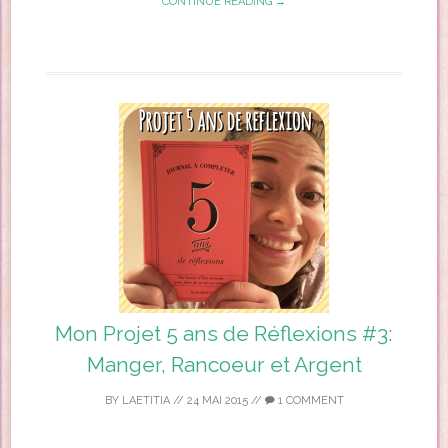
CONTINUE READING →
Mon Projet 5 ans de Réflexions #3:
Manger, Rancoeur et Argent
BY
LAETITIA
//
24 MAI 2015
//
1 COMMENT