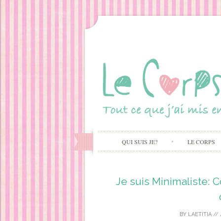
QUI SUIS JE?
LE CORPS
Je suis Minimaliste: 
BY
LAETITIA
//