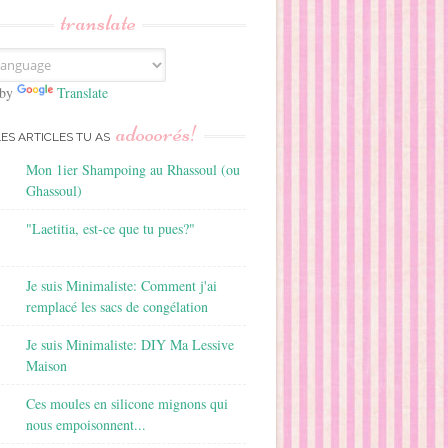
translate
 by
Translate
adooorés!
LES ARTICLES TU AS
Mon 1ier Shampoing au Rhassoul (ou
Ghassoul)
"Laetitia, est-ce que tu pues?"
Je suis Minimaliste: Comment j'ai
remplacé les sacs de congélation
Je suis Minimaliste: DIY Ma Lessive
Maison
Ces moules en silicone mignons qui
nous empoisonnent...