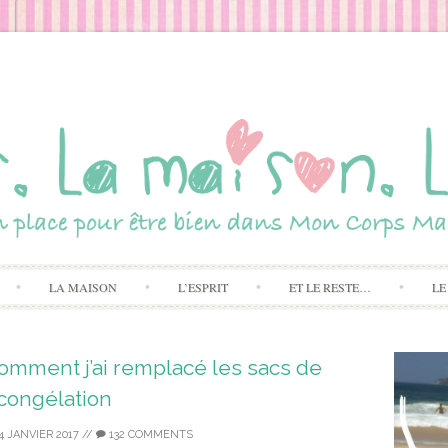
Skip to content
LA MAISON
L’ESPRIT
ET LE RESTE…
LE
Comment j’ai remplacé les sacs de
congélation
4 JANVIER 2017
//
132 COMMENTS