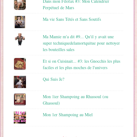
Dans mon Filofax #3: Mon Calendrier
Perpétuel de Mars
Ma vie Sans Tétés et Sans Soutifs
Ma Mamie m'a dit #9... Qu'il y avait une
super techniquedelamortquitue pour nettoyer
les bouteilles sales
Et si on Cuisinait... #3: les Gnocchis les plus
faciles et les plus moches de l'univers
Qui Suis Je?
Mon 1ier Shampoing au Rhassoul (ou
Ghassoul)
Mon 1er Shampoing au Miel