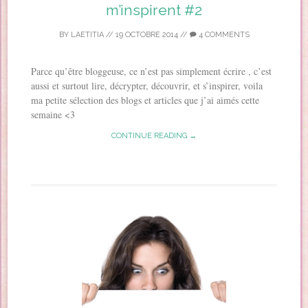
m’inspirent #2
BY
LAETITIA
//
19 OCTOBRE 2014
//
4 COMMENTS
Parce qu’être bloggeuse, ce n’est pas simplement écrire , c’est
aussi et surtout lire, décrypter, découvrir, et s’inspirer, voila
ma petite sélection des blogs et articles que j’ai aimés cette
semaine <3
CONTINUE READING →