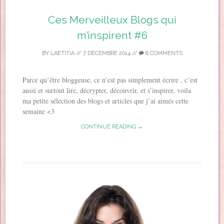
Ces Merveilleux Blogs qui
m’inspirent #6
BY
LAETITIA
//
7 DÉCEMBRE 2014
//
8 COMMENTS
Parce qu’être bloggeuse, ce n’est pas simplement écrire , c’est
aussi et surtout lire, décrypter, découvrir, et s’inspirer, voila
ma petite sélection des blogs et articles que j’ai aimés cette
semaine <3
CONTINUE READING →