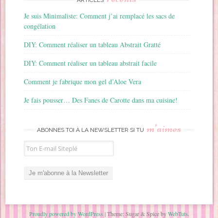
Je suis Minimaliste: Comment j’ai remplacé les sacs de
congélation
DIY: Comment réaliser un tableau Abstrait Gratté
DIY: Comment réaliser un tableau abstrait facile
Comment je fabrique mon gel d’Aloe Vera
Je fais pousser… Des Fanes de Carotte dans ma cuisine!
m’aimes
ABONNES TOI À LA NEWSLETTER SI TU
Proudly powered by WordPress
|
Theme: Sugar & Spice by
WebTuts
.