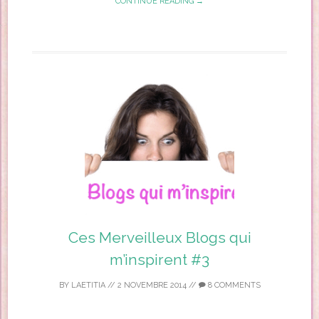
CONTINUE READING →
Ces Merveilleux Blogs qui
m’inspirent #3
BY
LAETITIA
//
2 NOVEMBRE 2014
//
8 COMMENTS