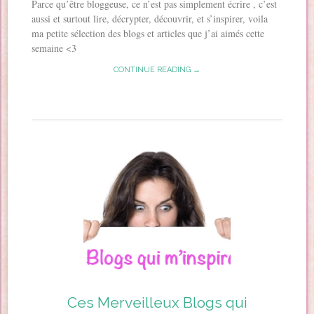
Parce qu’être bloggeuse, ce n’est pas simplement écrire , c’est
aussi et surtout lire, décrypter, découvrir, et s’inspirer, voila
ma petite sélection des blogs et articles que j’ai aimés cette
semaine <3
CONTINUE READING →
Ces Merveilleux Blogs qui