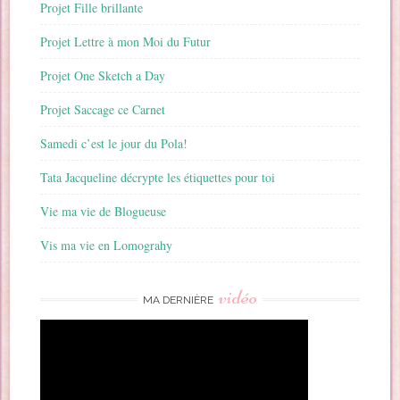
Projet Fille brillante
Projet Lettre à mon Moi du Futur
Projet One Sketch a Day
Projet Saccage ce Carnet
Samedi c’est le jour du Pola!
Tata Jacqueline décrypte les étiquettes pour toi
Vie ma vie de Blogueuse
Vis ma vie en Lomograhy
vidéo
MA DERNIÈRE