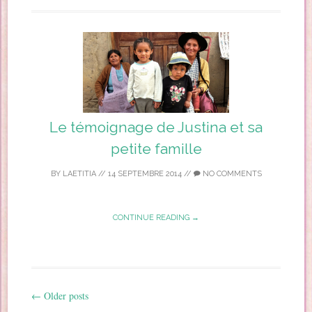
Le témoignage de Justina et sa
petite famille
BY
LAETITIA
//
14 SEPTEMBRE 2014
//
NO COMMENTS
CONTINUE READING →
←
Older posts