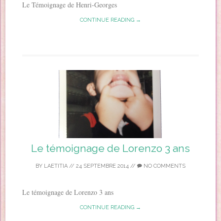
Le Témoignage de Henri-Georges
CONTINUE READING →
Le témoignage de Lorenzo 3 ans
BY
LAETITIA
//
24 SEPTEMBRE 2014
//
NO COMMENTS
Le témoignage de Lorenzo 3 ans
CONTINUE READING →