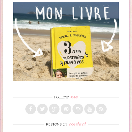
Post navigation
me
FOLLOW
contact
RESTONS EN