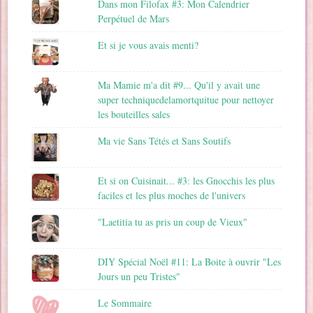
Dans mon Filofax #3: Mon Calendrier
Perpétuel de Mars
Et si je vous avais menti?
Ma Mamie m'a dit #9... Qu'il y avait une
super techniquedelamortquitue pour nettoyer
les bouteilles sales
Ma vie Sans Tétés et Sans Soutifs
Et si on Cuisinait... #3: les Gnocchis les plus
faciles et les plus moches de l'univers
"Laetitia tu as pris un coup de Vieux"
DIY Spécial Noël #11: La Boite à ouvrir "Les
Jours un peu Tristes"
Le Sommaire