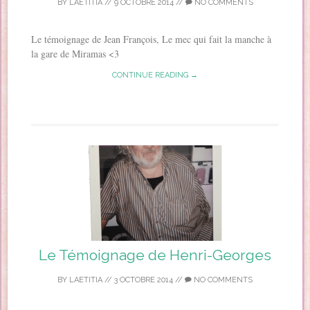
BY
LAETITIA
//
9 OCTOBRE 2014
//
NO COMMENTS
Le témoignage de Jean François, Le mec qui fait la manche à
la gare de Miramas <3
CONTINUE READING →
Le Témoignage de Henri-Georges
BY
LAETITIA
//
3 OCTOBRE 2014
//
NO COMMENTS