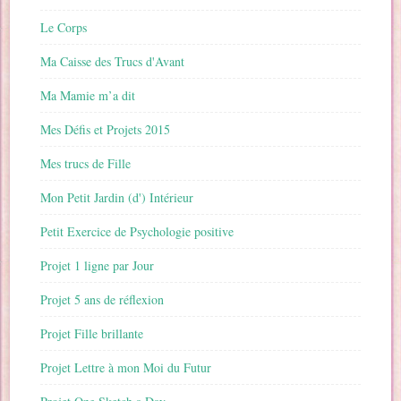
Le Corps
Ma Caisse des Trucs d'Avant
Ma Mamie m’a dit
Mes Défis et Projets 2015
Mes trucs de Fille
Mon Petit Jardin (d') Intérieur
Petit Exercice de Psychologie positive
Projet 1 ligne par Jour
Projet 5 ans de réflexion
Projet Fille brillante
Projet Lettre à mon Moi du Futur