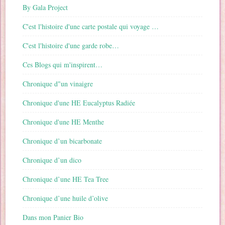
By Gala Project
C'est l'histoire d'une carte postale qui voyage …
C'est l'histoire d'une garde robe…
Ces Blogs qui m'inspirent…
Chronique d"un vinaigre
Chronique d'une HE Eucalyptus Radiée
Chronique d'une HE Menthe
Chronique d’un bicarbonate
Chronique d’un dico
Chronique d’une HE Tea Tree
Chronique d’une huile d’olive
Dans mon Panier Bio