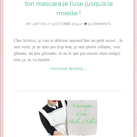
ton mascara je l’use jusqu’à la
moelle !
BY
LAETITIA
//
13 OCTOBRE 2014
//
9 COMMENTS
Cher lectrice, je vais te délivrer aujourd’hui un petit secret , Je
suis verte, je ne sens pas trop bon, je suis plutôt collante, voir
gluante, un peu glissante, tu ne le sais pas encore mais malgré
tout ça, tu va bientôt...
CONTINUE READING →