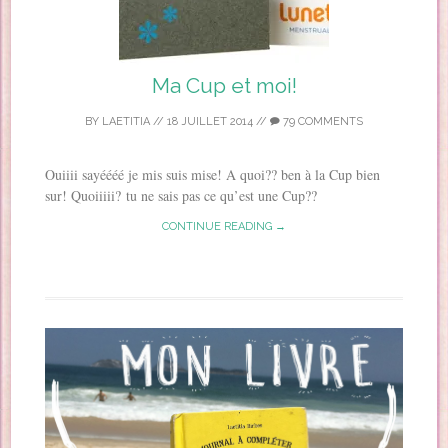
Ma Cup et moi!
BY
LAETITIA
//
18 JUILLET 2014
//
79 COMMENTS
Ouiiii sayéééé je mis suis mise! A quoi?? ben à la Cup bien
sur! Quoiiiii? tu ne sais pas ce qu’est une Cup??
CONTINUE READING →