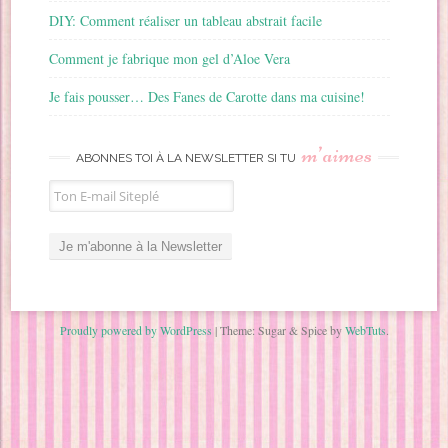
DIY: Comment réaliser un tableau abstrait facile
Comment je fabrique mon gel d’Aloe Vera
Je fais pousser… Des Fanes de Carotte dans ma cuisine!
m’aimes
ABONNES TOI À LA NEWSLETTER SI TU
Proudly powered by WordPress
|
Theme: Sugar & Spice by
WebTuts
.