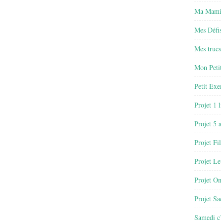
Ma Mamie
Mes Défis
Mes trucs
Mon Petit
Petit Exe
Projet 1 
Projet 5 
Projet Fil
Projet Le
Projet O
Projet Sa
Samedi c’