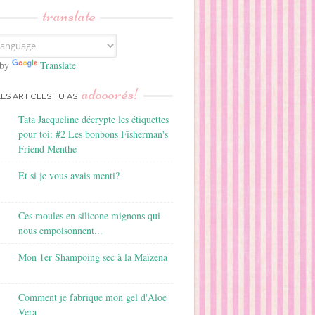
translate
 by
Translate
adooorés!
LES ARTICLES TU AS
Tata Jacqueline décrypte les étiquettes
pour toi: #2 Les bonbons Fisherman's
Friend Menthe
Et si je vous avais menti?
Ces moules en silicone mignons qui
nous empoisonnent...
Mon 1er Shampoing sec à la Maïzena
Comment je fabrique mon gel d'Aloe
Vera