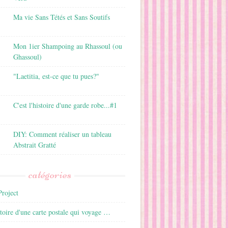
Ma vie Sans Tétés et Sans Soutifs
Mon 1ier Shampoing au Rhassoul (ou
Ghassoul)
"Laetitia, est-ce que tu pues?"
C'est l'histoire d'une garde robe...#1
DIY: Comment réaliser un tableau
Abstrait Gratté
catégories
roject
istoire d'une carte postale qui voyage …