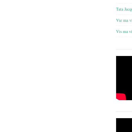
Tata Jacq
Vie ma v
Vis ma v