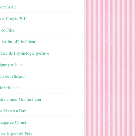
 m’a dit
 et Projets 2015
 de Fille
 Jardin (d') Intérieur
rcice de Psychologie positive
ligne par Jour
ans de réflexion
le brillante
ttre à mon Moi du Futur
ne Sketch a Day
ccage ce Carnet
est le jour du Pola!