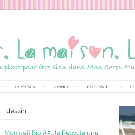
Skip to content
LA MAISON
L’ESPRIT
ET LE RESTE…
LE
dessin
Mon défi Bio #5: Je Recycle une