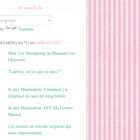
translate
 by
Translate
adooorés!
LES ARTICLES TU AS
Mon 1ier Shampoing au Rhassoul (ou
Ghassoul)
"Laetitia, est-ce que tu pues?"
Je suis Minimaliste: Comment j'ai
remplacé les sacs de congélation
Je suis Minimaliste: DIY Ma Lessive
Maison
Ces moules en silicone mignons qui
nous empoisonnent...