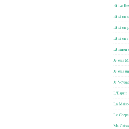
Et Le Re
Et si on 
Et si on 
Et si on r
Et sinon
Je suis M
Je suis u
Je Voyage
L'Esprit
La Maiso
Le Corps
Ma Caisse