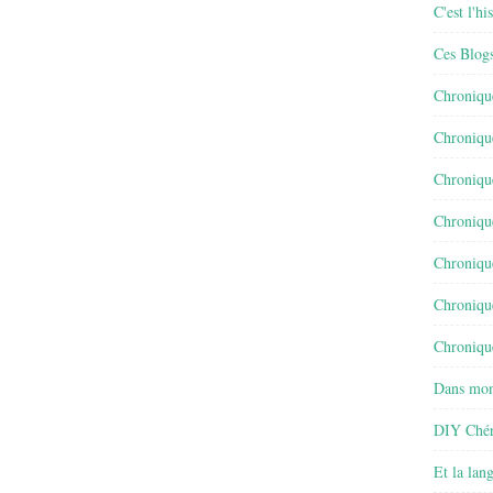
C'est l'h
Ces Blog
Chroniqu
Chroniqu
Chroniqu
Chroniqu
Chroniqu
Chroniqu
Chronique
Dans mon
DIY Chér
Et la lan