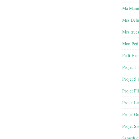
Ma Mamie
Mes Défis
Mes trucs
Mon Petit
Petit Exe
Projet 1 
Projet 5 
Projet Fil
Projet Le
Projet O
Projet Sa
Samedi c’