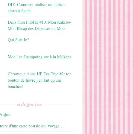
DIY: Comment réaliser un tableau
abstrait facile
Dans mon Filofax #10: Mon Kakebo-
Mon Récap des Dépenses du Mois
Qui Suis Je?
Mon 1er Shampoing sec à la Maïzena
Chronique d'une HE Tea Tree #2: ton
bouton de fièvre j'en fait qu'une
bouchée!
catégories
roject
istoire d'une carte postale qui voyage …