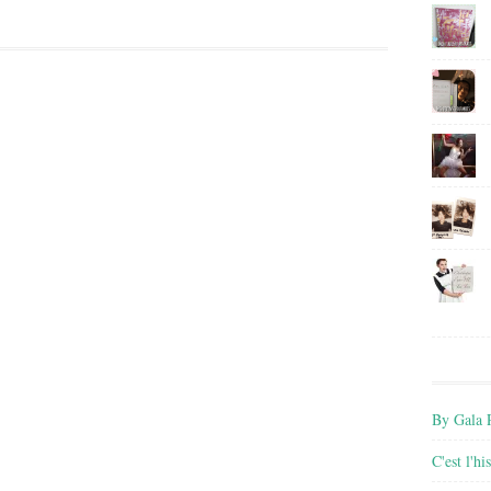
By Gala P
C'est l'h