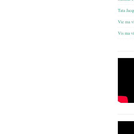
Tata Jacq
Vie ma v
Vis ma v