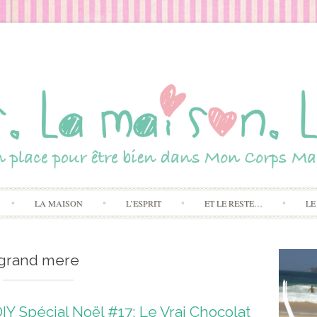
Skip to content
LA MAISON
L’ESPRIT
ET LE RESTE…
LE
grand mere
IY Spécial Noël #17: Le Vrai Chocolat