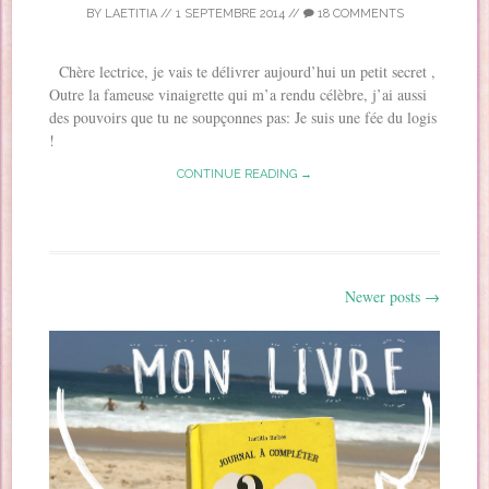
BY
LAETITIA
//
1 SEPTEMBRE 2014
//
18 COMMENTS
Chère lectrice, je vais te délivrer aujourd’hui un petit secret ,
Outre la fameuse vinaigrette qui m’a rendu célèbre, j’ai aussi
des pouvoirs que tu ne soupçonnes pas: Je suis une fée du logis
!
CONTINUE READING →
Newer posts
→
Post navigation