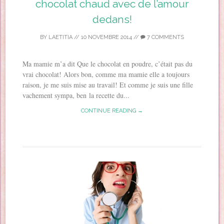
chocolat chaud avec de l’amour
dedans!
BY
LAETITIA
//
10 NOVEMBRE 2014
//
7 COMMENTS
Ma mamie m’a dit Que le chocolat en poudre, c’était pas du
vrai chocolat! Alors bon, comme ma mamie elle a toujours
raison, je me suis mise au travail! Et comme je suis une fille
vachement sympa, ben la recette du...
CONTINUE READING →