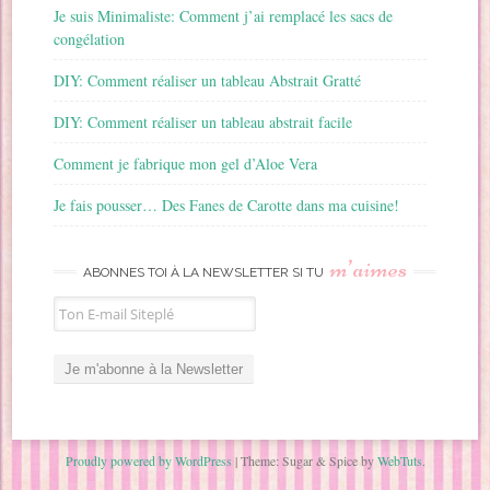
Je suis Minimaliste: Comment j’ai remplacé les sacs de
congélation
DIY: Comment réaliser un tableau Abstrait Gratté
DIY: Comment réaliser un tableau abstrait facile
Comment je fabrique mon gel d’Aloe Vera
Je fais pousser… Des Fanes de Carotte dans ma cuisine!
m’aimes
ABONNES TOI À LA NEWSLETTER SI TU
Proudly powered by WordPress
|
Theme: Sugar & Spice by
WebTuts
.