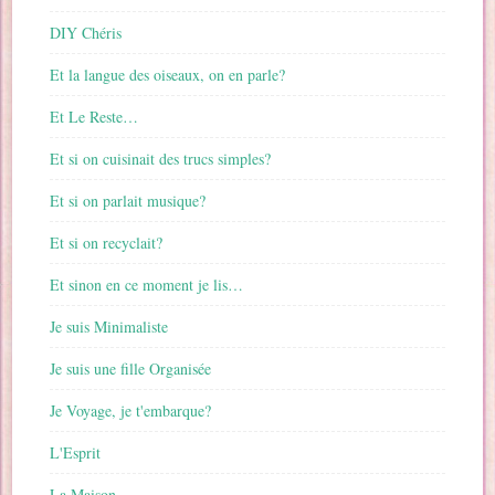
DIY Chéris
Et la langue des oiseaux, on en parle?
Et Le Reste…
Et si on cuisinait des trucs simples?
Et si on parlait musique?
Et si on recyclait?
Et sinon en ce moment je lis…
Je suis Minimaliste
Je suis une fille Organisée
Je Voyage, je t'embarque?
L'Esprit
La Maison