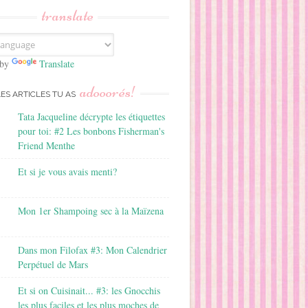
translate
 by
Translate
adooorés!
LES ARTICLES TU AS
Tata Jacqueline décrypte les étiquettes
pour toi: #2 Les bonbons Fisherman's
Friend Menthe
Et si je vous avais menti?
Mon 1er Shampoing sec à la Maïzena
Dans mon Filofax #3: Mon Calendrier
Perpétuel de Mars
Et si on Cuisinait... #3: les Gnocchis
les plus faciles et les plus moches de