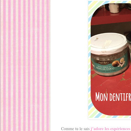
j’adore les expériences
Comme tu le sais