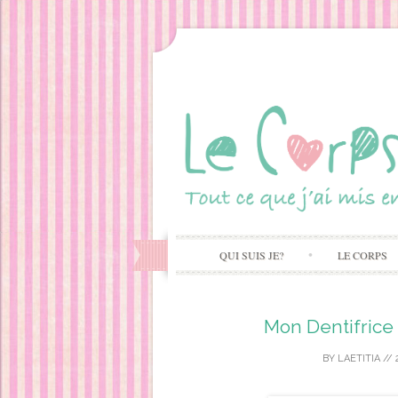
QUI SUIS JE?
LE CORPS
Mon Dentifrice 
BY
LAETITIA
//