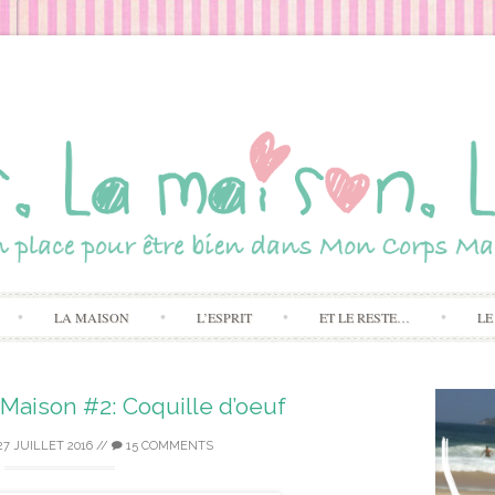
Skip to content
LA MAISON
L’ESPRIT
ET LE RESTE…
LE
Maison #2: Coquille d’oeuf
27 JUILLET 2016
//
15 COMMENTS