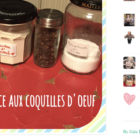
By Gala P