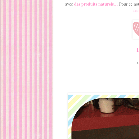
des produits naturels…
avec
Pour ce nou
coq
L
*