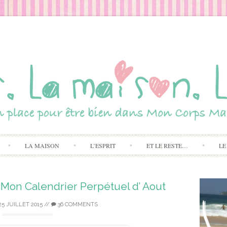
Skip to content
LA MAISON
L’ESPRIT
ET LE RESTE…
LE
 Mon Calendrier Perpétuel d’ Aout
25 JUILLET 2015
//
36 COMMENTS