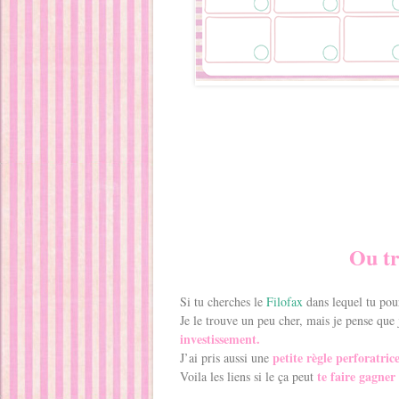
Ou tr
Si tu cherches le
Filofax
dans lequel tu pou
Je le trouve un peu cher, mais je pense que 
investissement.
petite règle perforatric
J’ai pris aussi une
te faire gagner
Voila les liens si le ça peut