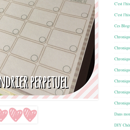
C'est l'h
C'est l'h
Ces Blog
Chroniqu
Chroniqu
Chroniqu
Chroniqu
Chroniqu
Chroniqu
Chronique
Dans mon
DIY Chér