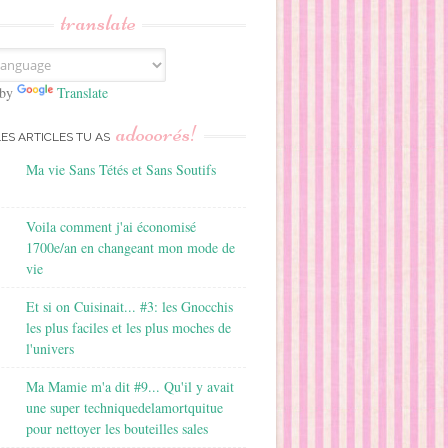
translate
 by
Translate
adooorés!
LES ARTICLES TU AS
Ma vie Sans Tétés et Sans Soutifs
Voila comment j'ai économisé
1700e/an en changeant mon mode de
vie
Et si on Cuisinait... #3: les Gnocchis
les plus faciles et les plus moches de
l'univers
Ma Mamie m'a dit #9... Qu'il y avait
une super techniquedelamortquitue
pour nettoyer les bouteilles sales