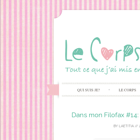
QUI SUIS JE?
LE CORPS
Dans mon Filofax #14:
BY
LAETITIA
//