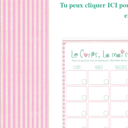
Tu peux cliquer ICI po
e