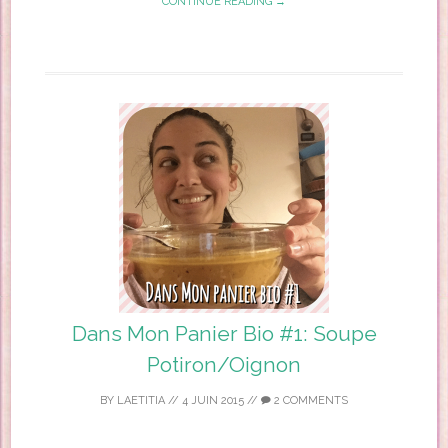
CONTINUE READING →
Dans Mon Panier Bio #1: Soupe
Potiron/Oignon
BY
LAETITIA
//
4 JUIN 2015
//
2 COMMENTS