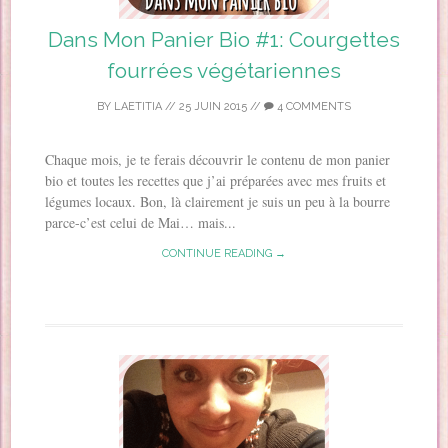
Dans Mon Panier Bio #1: Courgettes
fourrées végétariennes
BY
LAETITIA
//
25 JUIN 2015
//
4 COMMENTS
Chaque mois, je te ferais découvrir le contenu de mon panier
bio et toutes les recettes que j’ai préparées avec mes fruits et
légumes locaux. Bon, là clairement je suis un peu à la bourre
parce-c’est celui de Mai… mais...
CONTINUE READING →