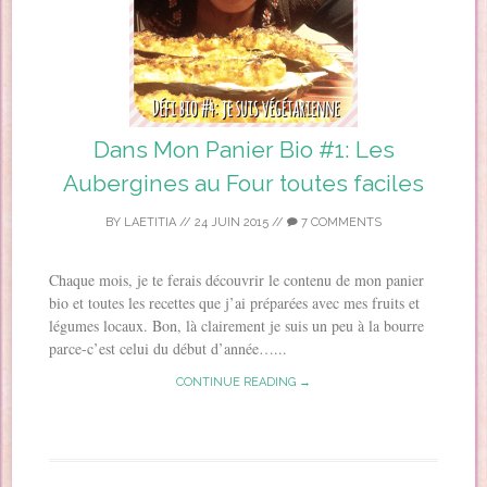
Dans Mon Panier Bio #1: Les
Aubergines au Four toutes faciles
BY
LAETITIA
//
24 JUIN 2015
//
7 COMMENTS
Chaque mois, je te ferais découvrir le contenu de mon panier
bio et toutes les recettes que j’ai préparées avec mes fruits et
légumes locaux. Bon, là clairement je suis un peu à la bourre
parce-c’est celui du début d’année…...
CONTINUE READING →