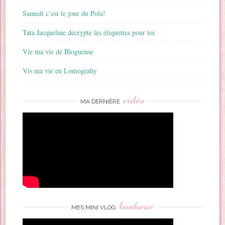
Samedi c’est le jour du Pola!
Tata Jacqueline décrypte les étiquettes pour toi
Vie ma vie de Blogueuse
Vis ma vie en Lomograhy
vidéo
MA DERNIÈRE
bonheur
MES MINI VLOG