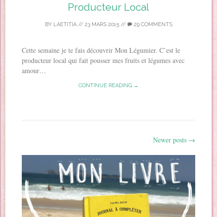
Producteur Local
BY
LAETITIA
//
23 MARS 2015
//
29 COMMENTS
Cette semaine je te fais découvrir Mon Légumier. C’est le
producteur local qui fait pousser mes fruits et légumes avec
amour…
CONTINUE READING →
Newer posts
→
Post navigation