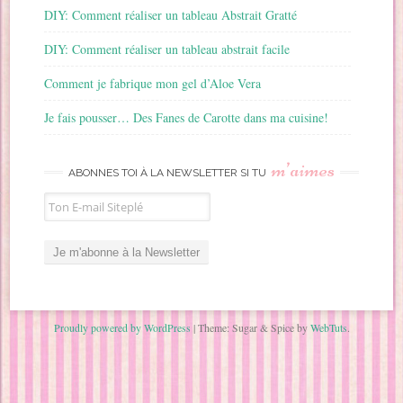
DIY: Comment réaliser un tableau Abstrait Gratté
DIY: Comment réaliser un tableau abstrait facile
Comment je fabrique mon gel d’Aloe Vera
Je fais pousser… Des Fanes de Carotte dans ma cuisine!
m’aimes
ABONNES TOI À LA NEWSLETTER SI TU
Proudly powered by WordPress
|
Theme: Sugar & Spice by
WebTuts
.