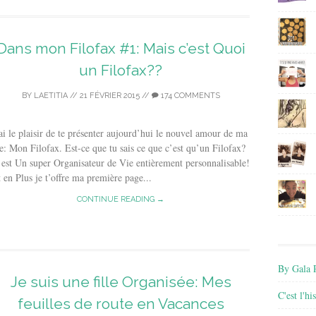
Dans mon Filofax #1: Mais c’est Quoi
un Filofax??
BY
LAETITIA
//
21 FÉVRIER 2015
//
174 COMMENTS
ai le plaisir de te présenter aujourd’hui le nouvel amour de ma
e: Mon Filofax. Est-ce que tu sais ce que c’est qu’un Filofax?
est Un super Organisateur de Vie entièrement personnalisable!
 en Plus je t’offre ma première page...
CONTINUE READING →
By Gala P
Je suis une fille Organisée: Mes
C'est l'h
feuilles de route en Vacances