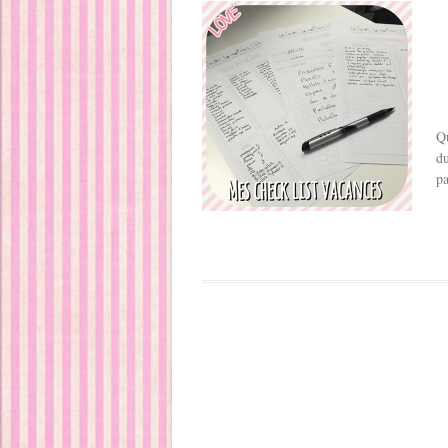
Qu
du
pa
Post navigation