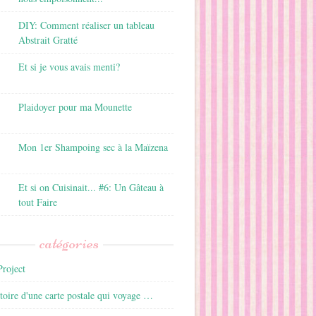
DIY: Comment réaliser un tableau
Abstrait Gratté
Et si je vous avais menti?
Plaidoyer pour ma Mounette
Mon 1er Shampoing sec à la Maïzena
Et si on Cuisinait... #6: Un Gâteau à
tout Faire
catégories
roject
istoire d'une carte postale qui voyage …