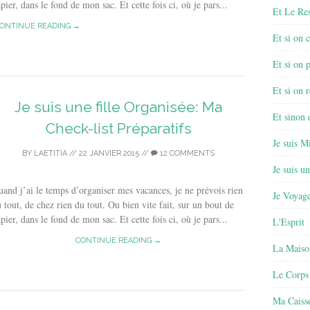
pier, dans le fond de mon sac. Et cette fois ci, où je pars...
Et Le Re
ONTINUE READING →
Et si on 
Et si on 
Et si on r
Je suis une fille Organisée: Ma
Et sinon
Check-list Préparatifs
Je suis M
BY
LAETITIA
//
22 JANVIER 2015
//
12 COMMENTS
Je suis u
and j’ai le temps d’organiser mes vacances, je ne prévois rien
Je Voyage
 tout, de chez rien du tout. Ou bien vite fait, sur un bout de
pier, dans le fond de mon sac. Et cette fois ci, où je pars...
L'Esprit
CONTINUE READING →
La Maiso
Le Corps
Ma Caisse