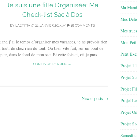
Je suis une fille Organisée: Ma
Ma Mamie
Check-list Sac à Dos
Mes Défis
BY
LAETITIA
//
21 JANVIER 2015
//
18 COMMENTS
Mes trucs
and j’ai le temps d’organiser mes vacances, je ne prévois rien
Mon Petit
 tout, de chez rien du tout. Ou bien vite fait, sur un bout de
Petit Exe
pier, dans le fond de mon sac. Et cette fois ci, où je pars...
CONTINUE READING →
Projet 1 
Projet 5 
Projet Fil
Newer posts
→
Projet Le
Projet O
Projet Sa
Samedi c’