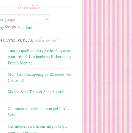
translate
 by
Translate
adooorés!
LES ARTICLES TU AS
Tata Jacqueline décrypte les étiquettes
pour toi: #2 Les bonbons Fisherman's
Friend Menthe
Mon 1ier Shampoing au Rhassoul (ou
Ghassoul)
Ma vie Sans Tétés et Sans Soutifs
Comment je fabrique mon gel d'Aloe
Vera
Ces moules en silicone mignons qui
nous empoisonnent...