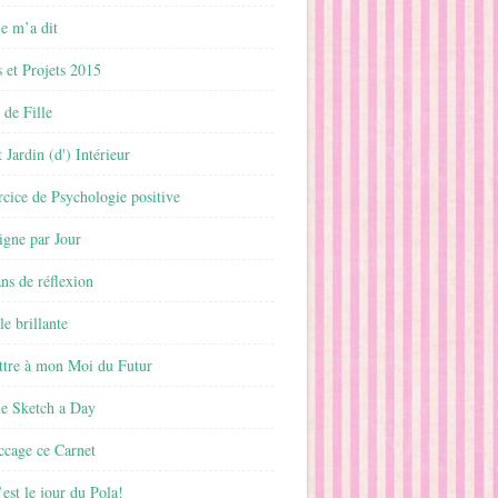
 m’a dit
 et Projets 2015
 de Fille
 Jardin (d') Intérieur
rcice de Psychologie positive
ligne par Jour
ans de réflexion
le brillante
ttre à mon Moi du Futur
ne Sketch a Day
ccage ce Carnet
est le jour du Pola!