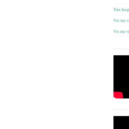
Tata Jacq
Vie ma v
Vis ma v