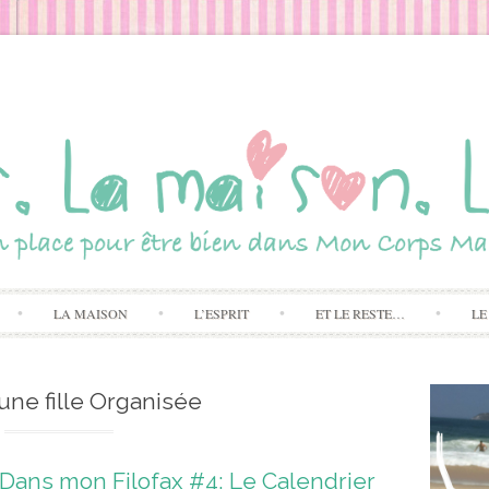
Skip to content
LA MAISON
L’ESPRIT
ET LE RESTE…
LE
 une fille Organisée
Dans mon Filofax #4: Le Calendrier