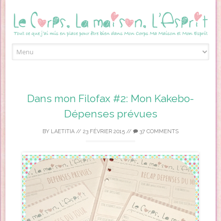
Skip to content
Dans mon Filofax #2: Mon Kakebo-
Dépenses prévues
BY
LAETITIA
//
23 FÉVRIER 2015
//
37 COMMENTS