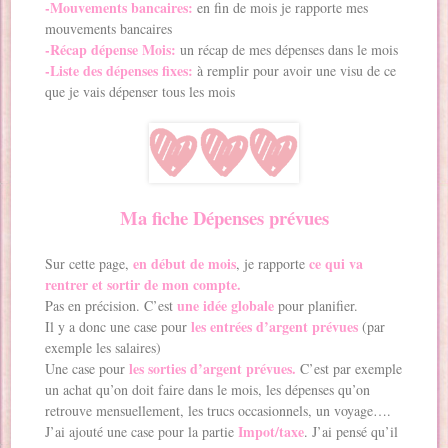
-Mouvements bancaires:
en fin de mois je rapporte mes
mouvements bancaires
-Récap dépense Mois:
un récap de mes dépenses dans le mois
-Liste des dépenses fixes:
à remplir pour avoir une visu de ce
que je vais dépenser tous les mois
Ma fiche Dépenses prévues
en début de mois
ce qui va
Sur cette page,
, je rapporte
rentrer et sortir de mon compte.
une idée globale
Pas en précision. C’est
pour planifier.
les entrées d’argent prévues
Il y a donc une case pour
(par
exemple les salaires)
les sorties d’argent prévues.
Une case pour
C’est par exemple
un achat qu’on doit faire dans le mois, les dépenses qu’on
retrouve mensuellement, les trucs occasionnels, un voyage….
Impot/taxe
J’ai ajouté une case pour la partie
. J’ai pensé qu’il