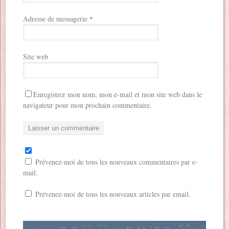
Adresse de messagerie
*
Site web
Enregistrer mon nom, mon e-mail et mon site web dans le
navigateur pour mon prochain commentaire.
Prévenez-moi de tous les nouveaux commentaires par e-
mail.
Prévenez-moi de tous les nouveaux articles par email.