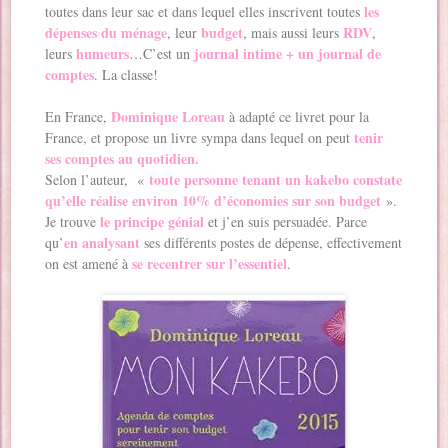
les
toutes dans leur sac et dans lequel elles inscrivent toutes
dépenses du ménage
budget
RDV
, leur
, mais aussi leurs
,
humeurs
journal intime + un journal de
leurs
…C’est un
comptes
. La classe!
Dominique Loreau
En France,
à adapté ce livret pour la
tenir
France, et propose un livre sympa dans lequel on peut
ses comptes au quotidien.
toute personne tenant un kakebo constate
Selon l’auteur, «
qu’elle réalise environ 10% d’économies sur son budget
».
le principe génial
Je trouve
et j’en suis persuadée. Parce
en analysant
qu’
ses différents postes de dépense, effectivement
se recentrer sur l’essentiel
on est amené à
.