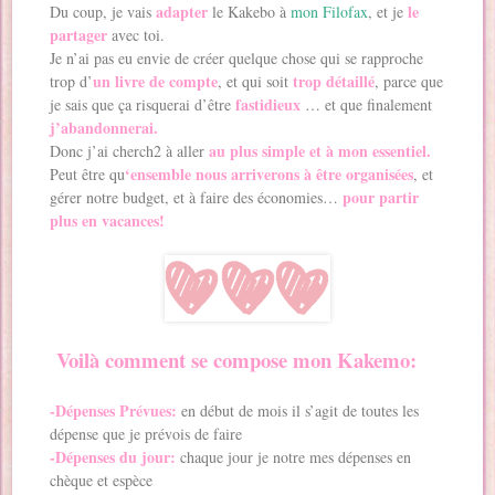
adapter
le
Du coup, je vais
le Kakebo à
mon Filofax
, et je
partager
avec toi.
Je n’ai pas eu envie de créer quelque chose qui se rapproche
un livre de compte
trop détaillé
trop d’
, et qui soit
, parce que
fastidieux
je sais que ça risquerai d’être
… et que finalement
j’abandonnerai.
au plus simple et à mon essentiel.
Donc j’ai cherch2 à aller
‘ensemble nous arriverons à être organisées
Peut être qu
, et
pour partir
gérer notre budget, et à faire des économies…
plus en vacances!
Voilà comment se compose mon Kakemo:
-Dépenses Prévues:
en début de mois il s’agit de toutes les
dépense que je prévois de faire
-Dépenses du jour:
chaque jour je notre mes dépenses en
chèque et espèce