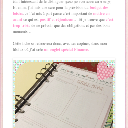
était intéressant de le distinguer
(parce que c’est un truc nul et obligé)
budget des
Et enfin, j’ai mis une case pour la prévision du
loisirs
mettre en
. Je l’ai mis à part parce c’est important de
avant
positif et réjouissant
c’est
ce qui est
. Et je trouve que
trop triste
de ne prévoir que des obligations et pas des bons
moments…
Cette fiche se retrouvera donc, avec ses copines, dans mon
un onglet spécial Finance.
filofax où j’ai crée