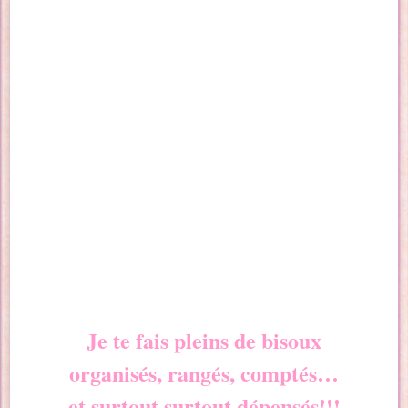
Je te fais pleins de bisoux
organisés, rangés, comptés…
et surtout surtout dépensés!!!