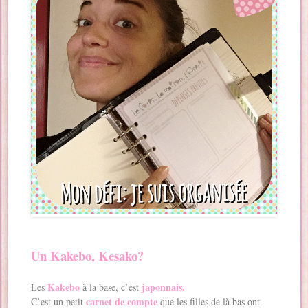
Un Kakebo, Kesako?
Kakebo
japonnais.
Les
à la base, c’est
carnet de compte
C’est un petit
que les filles de là bas ont