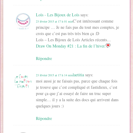
Loïs - Les Bijoux de Loïs
says:
C’est intéressant comme
23 février 2015 at 17 h 01 min
principe … Je ne fais pas du tout mes comptes, je
crois que c’est pas très très bien ça :D
Loïs – Les Bijoux de Loïs Articles récents…
Draw On Monday #21 : La fin de l’hiver.
Répondre
laetitia
says:
23 février 2015 at 17 h 14 min
moi aussi je ne faisais pas, parce que chaque fois
je trouve que c’est compliqué et fastidieux, c’est
pour ça que j’ai essayé de faire un truc super
simple… il y a la suite des docs qui arrivent dans
quelques jours :)
Répondre