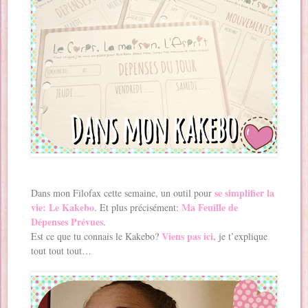
se simplifier la
Dans mon Filofax cette semaine, un outil pour
vie:
Le Kakebo
Ma Feuille de
. Et plus précisément:
Dépenses Prévues
.
Viens pas ici,
Est ce que tu connais le Kakebo?
je t’explique
tout tout tout…