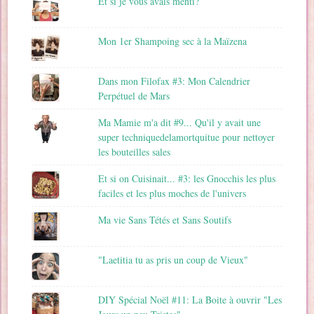
Et si je vous avais menti?
Mon 1er Shampoing sec à la Maïzena
Dans mon Filofax #3: Mon Calendrier
Perpétuel de Mars
Ma Mamie m'a dit #9... Qu'il y avait une
super techniquedelamortquitue pour nettoyer
les bouteilles sales
Et si on Cuisinait... #3: les Gnocchis les plus
faciles et les plus moches de l'univers
Ma vie Sans Tétés et Sans Soutifs
"Laetitia tu as pris un coup de Vieux"
DIY Spécial Noël #11: La Boite à ouvrir "Les