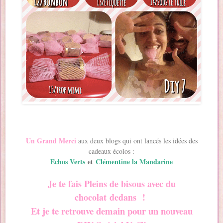
Un Grand Merci
aux deux blogs qui ont lancés les idées des
cadeaux écolos :
Echos Verts
et
Clémentine la Mandarine
Je te fais Pleins de bisous avec du
chocolat
dedans !
Et je te retrouve demain pour un nouveau