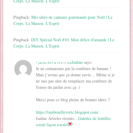
Corps. La Maison. L'Esprit
Pingback:
Mes idées de cadeaux gourmands pour Noël | Le
Corps. La Maison. L'Esprit
Pingback:
DIY Spécial Noël #10: Mon délice d'amande | Le
Corps. La Maison. L'Esprit
Isaline
says:
7 janvier 2015 at 18 h 11 min
Je ne connaissais pas la confiture de banane !
Mais j’avoue que ça donne envie… Même si je
ne suis pas sûre de remplacer ma confiture de
fraises du jardin avec ça :)
Merci pour ce blog pleins de bonnes idées !!
https://tambouilleverte.blogspot.com/
Isaline Articles récents…
Galettes de lentilles
corail façon roestis