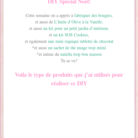
DIY Spécial Noël!
Cette semaine on a appris à
fabriquer des bougies,
et aussi de
L’huile d’Olive à la Vanille,
et aussi
un kit pour un petit jardin d’intérieur,
et
un kit SOS Cookies,
et également
une mini riquiqui tablette de chocolat
*et aussi
un sachet de thé nuage trop mimi
*et même du
nutella trop bon maison
Tu as vu?
Voila le type de produits que j’ai utilisés pour
réaliser ce DIY