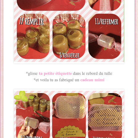
ta petite étiquette
*glisse
dans le rebord du tulle
cadeau mimi
*et voila tu as fabriqué un