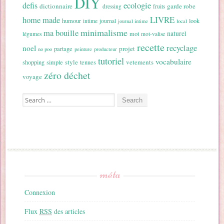
DIY
ecologie
defis
dictionnaire
garde robe
dressing
fruits
home made
LIVRE
humour
look
intime
journal
journal intime
local
minimalisme
ma bouille
naturel
mot
légumes
mot-valise
recette
recyclage
noel
projet
partage
no poo
peinture
producteur
tutoriel
vocabulaire
style
vetements
shopping
simple
tenues
zéro déchet
voyage
Search for:
méta
Connexion
Flux
RSS
des articles