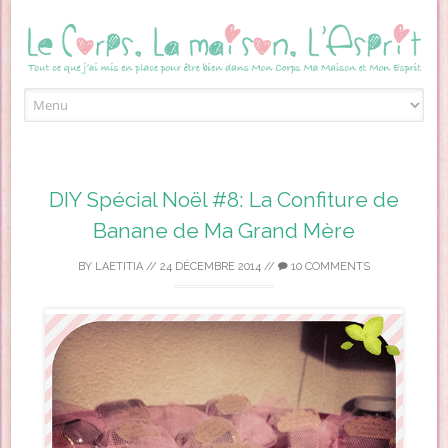
Skip to content
DIY Spécial Noël #8: La Confiture de
Banane de Ma Grand Mère
BY
LAETITIA
//
24 DÉCEMBRE 2014
//
10 COMMENTS