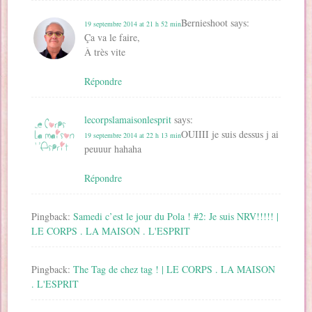
Bernieshoot
says:
19 septembre 2014 at 21 h 52 min
Ça va le faire,
À très vite
Répondre
lecorpslamaisonlesprit
says:
OUIIII je suis dessus j ai
19 septembre 2014 at 22 h 13 min
peuuur hahaha
Répondre
Pingback:
Samedi c’est le jour du Pola ! #2: Je suis NRV!!!!! |
LE CORPS . LA MAISON . L'ESPRIT
Pingback:
The Tag de chez tag ! | LE CORPS . LA MAISON
. L'ESPRIT