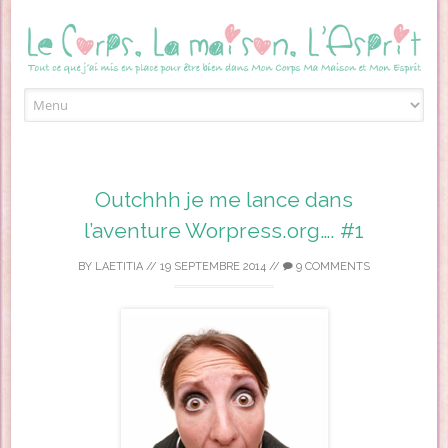
Skip to content
Outchhh je me lance dans
l’aventure Worpress.org…. #1
BY
LAETITIA
//
19 SEPTEMBRE 2014
//
9 COMMENTS