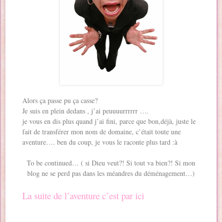
Alors ça passe pu ça casse?
Je suis en plein dedans , j’ai peuuuurrrrrr ….
je vous en dis plus quand j’ai fini, parce que bon,déjà, juste le
fait de transférer mon nom de domaine, c’était toute une
aventure…. ben du coup, je vous le raconte plus tard :à
To be continued… ( si Dieu veut?! Si tout va bien?! Si mon
blog ne se perd pas dans les méandres du déménagement…)
La suite de l’aventure c’est par ici