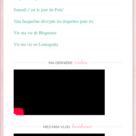
Samedi c’est le jour du Pola!
Tata Jacqueline décrypte les étiquettes pour toi
Vie ma vie de Blogueuse
Vis ma vie en Lomograhy
vidéo
MA DERNIÈRE
bonheur
MES MINI VLOG