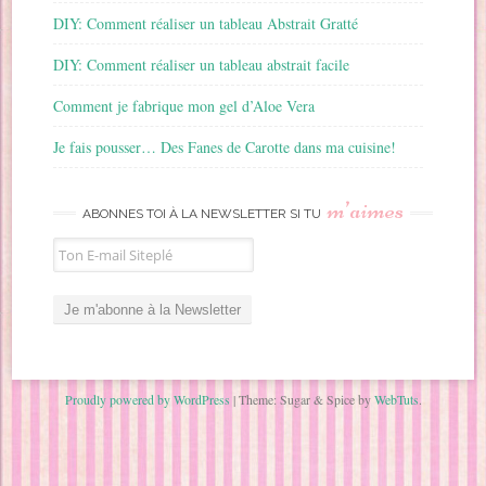
DIY: Comment réaliser un tableau Abstrait Gratté
DIY: Comment réaliser un tableau abstrait facile
Comment je fabrique mon gel d’Aloe Vera
Je fais pousser… Des Fanes de Carotte dans ma cuisine!
m’aimes
ABONNES TOI À LA NEWSLETTER SI TU
Proudly powered by WordPress
|
Theme: Sugar & Spice by
WebTuts
.