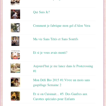
Qui Suis Je?
Comment je fabrique mon gel d'Aloe Vera
Ma vie Sans Tétés et Sans Soutifs
Et si je vous avais menti?
Aujourd'hui je me lance dans le Postcrossing
#1
Mon Défi Bio 2015 #1:Vivre un mois sans
gaspillage Semaine 2
Et si on Cuisinait... #5: Des Gaufres aux
Carottes spéciales pour Enfants