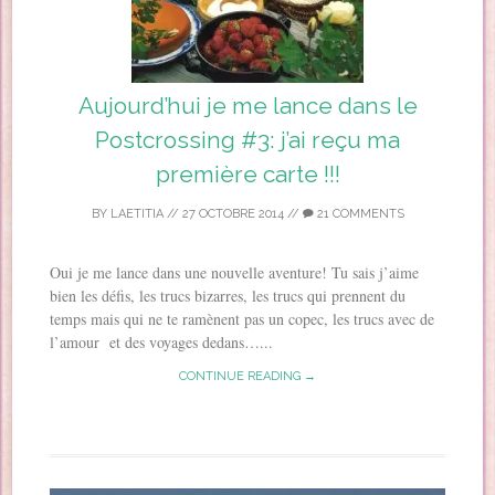
Aujourd’hui je me lance dans le
Postcrossing #3: j’ai reçu ma
première carte !!!
BY
LAETITIA
//
27 OCTOBRE 2014
//
21 COMMENTS
Oui je me lance dans une nouvelle aventure! Tu sais j’aime
bien les défis, les trucs bizarres, les trucs qui prennent du
temps mais qui ne te ramènent pas un copec, les trucs avec de
l’amour et des voyages dedans…...
CONTINUE READING →