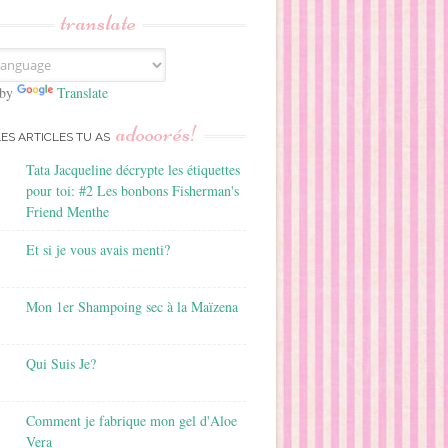
translate
 by
Translate
adooorés!
LES ARTICLES TU AS
Tata Jacqueline décrypte les étiquettes
pour toi: #2 Les bonbons Fisherman's
Friend Menthe
Et si je vous avais menti?
Mon 1er Shampoing sec à la Maïzena
Qui Suis Je?
Comment je fabrique mon gel d'Aloe
Vera