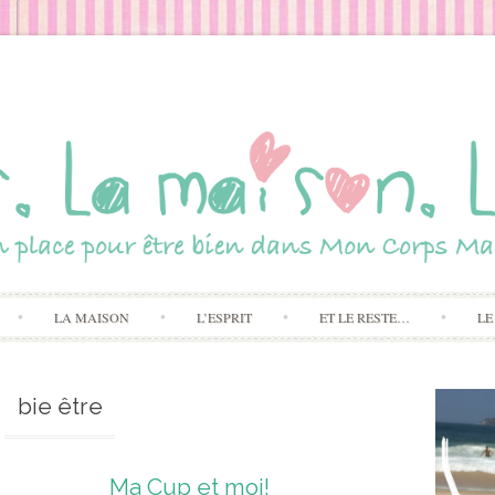
Skip to content
LA MAISON
L’ESPRIT
ET LE RESTE…
LE
bie être
Ma Cup et moi!