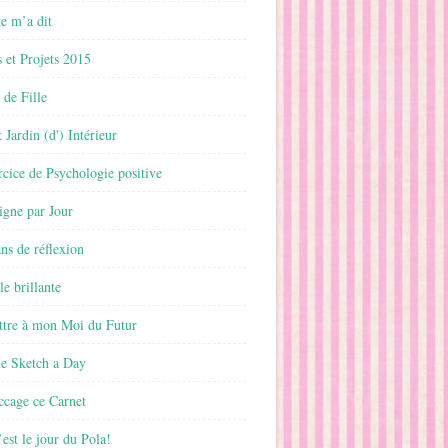
 m’a dit
 et Projets 2015
 de Fille
 Jardin (d') Intérieur
rcice de Psychologie positive
ligne par Jour
ans de réflexion
le brillante
ttre à mon Moi du Futur
ne Sketch a Day
ccage ce Carnet
est le jour du Pola!