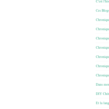
C'est l'h
Ces Blog
Chroniqu
Chroniqu
Chroniqu
Chroniqu
Chroniqu
Chroniqu
Chronique
Dans mon
DIY Chér
Et la lan