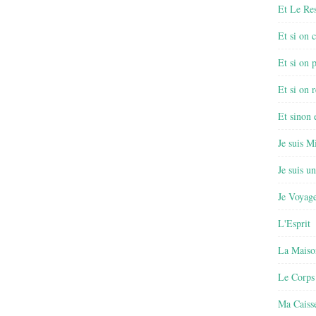
Et Le Re
Et si on 
Et si on 
Et si on r
Et sinon
Je suis M
Je suis u
Je Voyage
L'Esprit
La Maiso
Le Corps
Ma Caisse