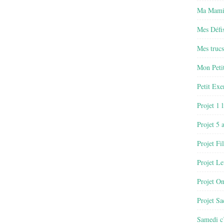
Ma Mamie
Mes Défis
Mes trucs
Mon Petit
Petit Exe
Projet 1 
Projet 5 
Projet Fil
Projet Le
Projet O
Projet Sa
Samedi c’