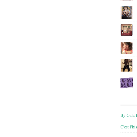
By Gala P
C'est l'h