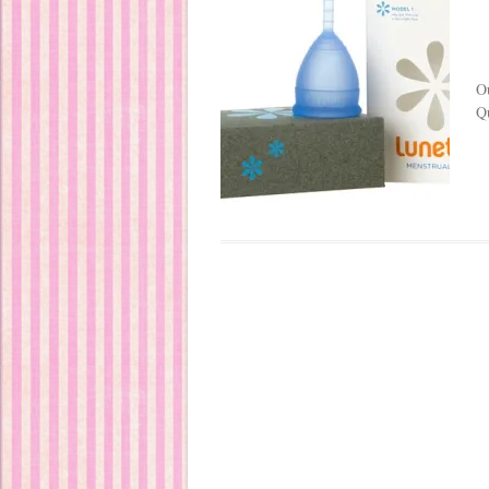
Ou
Qu