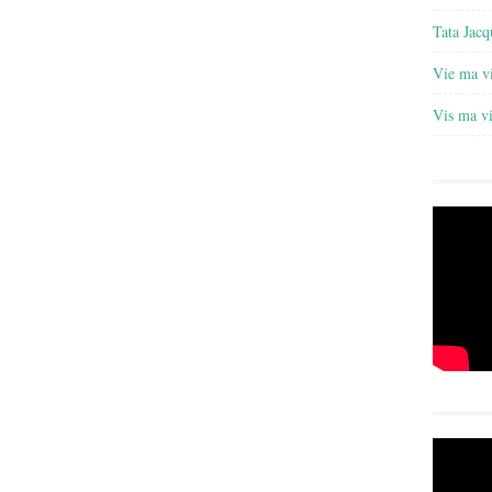
Tata Jacq
Vie ma v
Vis ma v