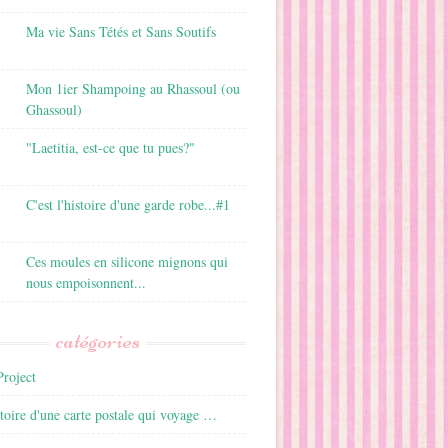
Ma vie Sans Tétés et Sans Soutifs
Mon 1ier Shampoing au Rhassoul (ou
Ghassoul)
"Laetitia, est-ce que tu pues?"
C'est l'histoire d'une garde robe...#1
Ces moules en silicone mignons qui
nous empoisonnent...
catégories
roject
istoire d'une carte postale qui voyage …