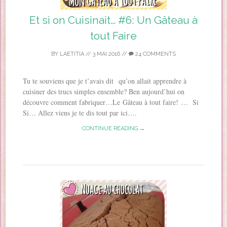
Et si on Cuisinait… #6: Un Gâteau à
tout Faire
BY
LAETITIA
//
3 MAI 2016
//
24 COMMENTS
Tu te souviens que je t’avais dit qu’on allait apprendre à
cuisiner des trucs simples ensemble? Ben aujourd’hui on
découvre comment fabriquer…Le Gâteau à tout faire! … Si
Si… Allez viens je te dis tout par ici….
CONTINUE READING →