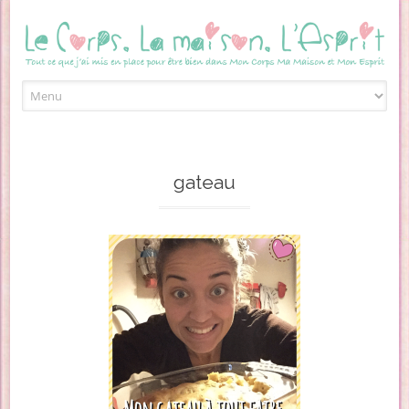
Skip to content
gateau