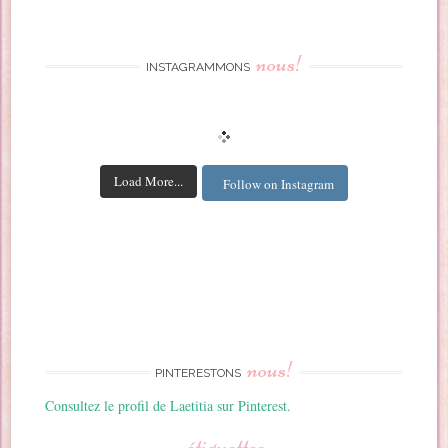
nous!
INSTAGRAMMONS
Load More...
Follow on Instagram
nous!
PINTERESTONS
Consultez le profil de Laetitia sur Pinterest.
étiquettes