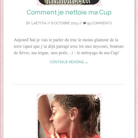
Comment je nettoie ma Cup
BY
LAETITIA
//
8 OCTOBRE 2015
//
95 COMMENTS
Aujourd’hui je vais te parler du truc le moins glamour de la
terre (quoi que j’ai déjà partagé avec toi mes mycoses, boutons
de fièvre, ma teigne, mes poils…) : le nettoyage de ma Cup!
CONTINUE READING →