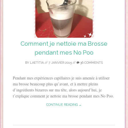
Comment je nettoie ma Brosse
pendant mes No Poo
BY
LAETITIA
//
7 JANVIER 2015
//
36 COMMENTS
Pendant mes expériences capillaires je suis amenée à utiliser
ma brosse beaucoup plus qu’avant, et à mettre pleins
d’ingrédients bizarres sur ma tête, alors aujourd’hui, je
t’explique comment je nettoie ma brosse pendant mes No Poo.
CONTINUE READING →