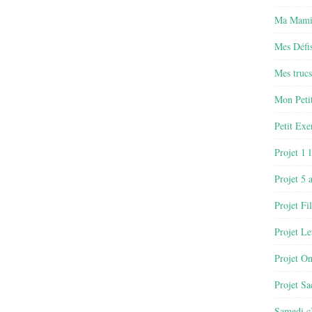
Ma Mamie
Mes Défis
Mes trucs
Mon Petit
Petit Exe
Projet 1 
Projet 5 
Projet Fil
Projet Le
Projet O
Projet Sa
Samedi c’