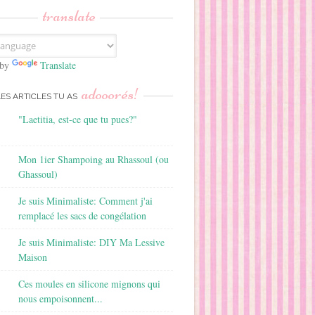
translate
 by
Translate
adooorés!
LES ARTICLES TU AS
"Laetitia, est-ce que tu pues?"
Mon 1ier Shampoing au Rhassoul (ou
Ghassoul)
Je suis Minimaliste: Comment j'ai
remplacé les sacs de congélation
Je suis Minimaliste: DIY Ma Lessive
Maison
Ces moules en silicone mignons qui
nous empoisonnent...