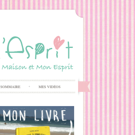
 SOMMAIRE
MES VIDÉOS