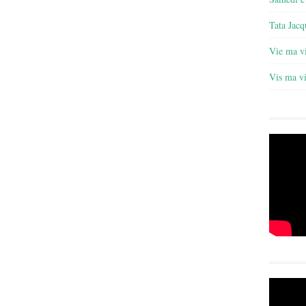
Tata Jacq
Vie ma v
Vis ma v