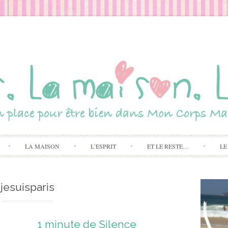
Skip to content
LA MAISON
L’ESPRIT
ET LE RESTE…
LE
jesuisparis
1 minute de Silence