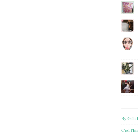
By Gala P
C'est l'h