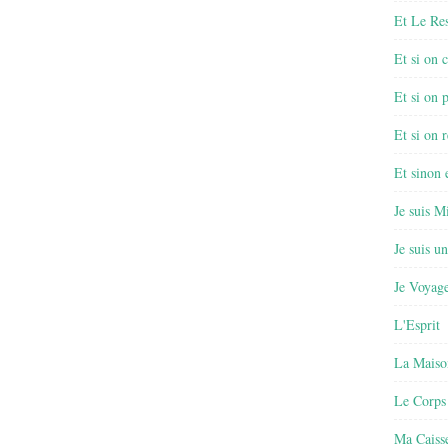
Et Le Re
Et si on 
Et si on 
Et si on r
Et sinon
Je suis M
Je suis u
Je Voyage
L'Esprit
La Maiso
Le Corps
Ma Caisse