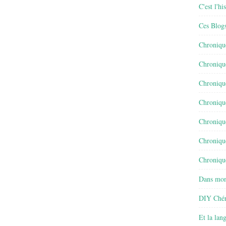
C'est l'h
Ces Blog
Chroniqu
Chroniqu
Chroniqu
Chroniqu
Chroniqu
Chroniqu
Chronique
Dans mon
DIY Chér
Et la lan