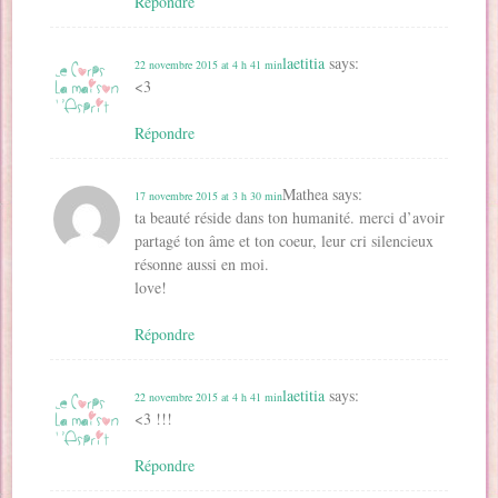
Répondre
laetitia
says:
22 novembre 2015 at 4 h 41 min
<3
Répondre
Mathea
says:
17 novembre 2015 at 3 h 30 min
ta beauté réside dans ton humanité. merci d’avoir
partagé ton âme et ton coeur, leur cri silencieux
résonne aussi en moi.
love!
Répondre
laetitia
says:
22 novembre 2015 at 4 h 41 min
<3 !!!
Répondre