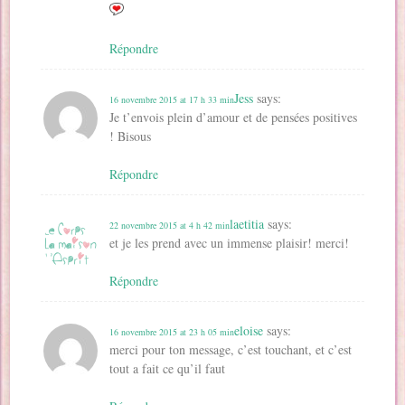
Répondre
Jess
says:
16 novembre 2015 at 17 h 33 min
Je t’envois plein d’amour et de pensées positives
! Bisous
Répondre
laetitia
says:
22 novembre 2015 at 4 h 42 min
et je les prend avec un immense plaisir! merci!
Répondre
eloise
says:
16 novembre 2015 at 23 h 05 min
merci pour ton message, c’est touchant, et c’est
tout a fait ce qu’il faut