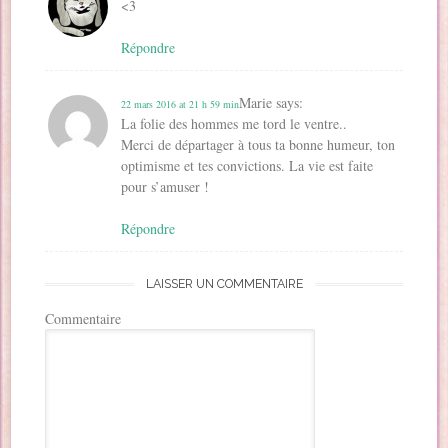
<3
Répondre
Marie
says:
22 mars 2016 at 21 h 59 min
La folie des hommes me tord le ventre..
Merci de départager à tous ta bonne humeur, ton
optimisme et tes convictions. La vie est faite
pour s’amuser !
Répondre
LAISSER UN COMMENTAIRE
Commentaire