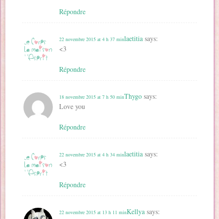
Répondre
laetitia
says:
22 novembre 2015 at 4 h 37 min
<3
Répondre
Thygo
says:
18 novembre 2015 at 7 h 50 min
Love you
Répondre
laetitia
says:
22 novembre 2015 at 4 h 34 min
<3
Répondre
Kellya
says:
22 novembre 2015 at 13 h 11 min