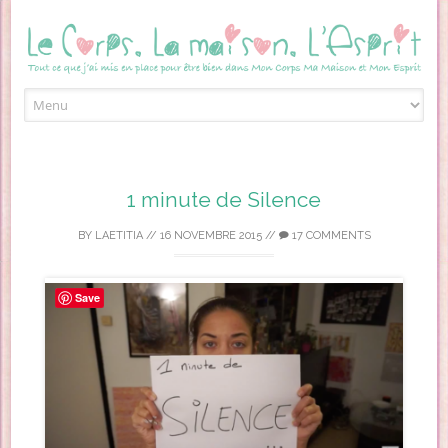
Skip to content
1 minute de Silence
BY
LAETITIA
//
16 NOVEMBRE 2015
//
17 COMMENTS
Save