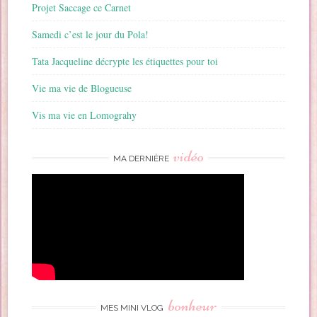
Projet Saccage ce Carnet
Samedi c’est le jour du Pola!
Tata Jacqueline décrypte les étiquettes pour toi
Vie ma vie de Blogueuse
Vis ma vie en Lomograhy
vidéo
MA DERNIÈRE
bonheur
MES MINI VLOG