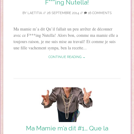
F***ing Nutella!
BY
LAETITIA
//
26 SEPTEMBRE 2014
//
16 COMMENTS
Ma mamie m’a dit Qu’il fallait un peu arrêter de déconner
avec ce F***ing Nutella! Alors bon, comme ma mamie elle a
toujours raison, je me suis mise au travail! Et comme je suis
une fille vachement sympa, ben la recette...
CONTINUE READING →
Ma Mamie m’a dit #1… Que la