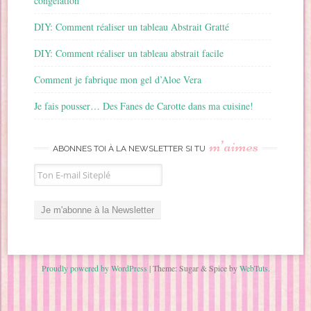
congélation
DIY: Comment réaliser un tableau Abstrait Gratté
DIY: Comment réaliser un tableau abstrait facile
Comment je fabrique mon gel d’Aloe Vera
Je fais pousser… Des Fanes de Carotte dans ma cuisine!
m’aimes
ABONNES TOI À LA NEWSLETTER SI TU
Proudly powered by WordPress
|
Theme: Sugar & Spice by
WebTuts
.