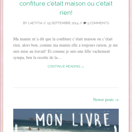
confiture c’était maison ou c’était
rien!
BY
LAETITIA
//
19 SEPTEMBRE 2014
//
5 COMMENTS
Ma mamie m’a dit que la confiture c’était maison ou c’était
rien, alors bon, comme ma mamie elle a toujours raison, je me
suis mise au travail! Et comme je suis une fille vachement
sympa, ben la recette de la...
CONTINUE READING →
Newer posts
→
Post navigation