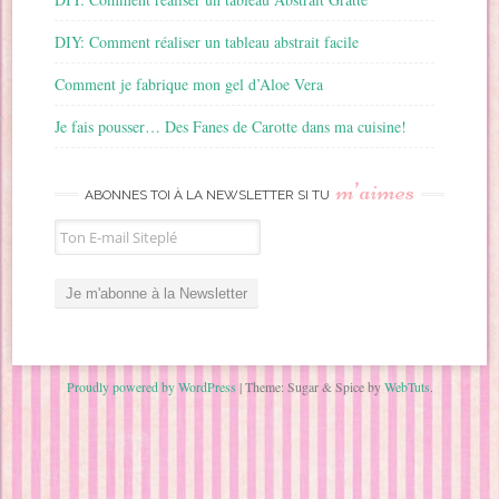
DIY: Comment réaliser un tableau abstrait facile
Comment je fabrique mon gel d’Aloe Vera
Je fais pousser… Des Fanes de Carotte dans ma cuisine!
m’aimes
ABONNES TOI À LA NEWSLETTER SI TU
Proudly powered by WordPress
|
Theme: Sugar & Spice by
WebTuts
.