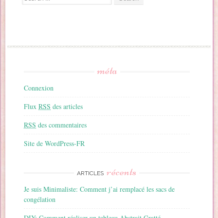
méta
Connexion
Flux
RSS
des articles
RSS
des commentaires
Site de WordPress-FR
récents
ARTICLES
Je suis Minimaliste: Comment j’ai remplacé les sacs de
congélation
DIY: Comment réaliser un tableau Abstrait Gratté