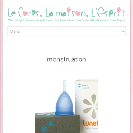
Skip to content
menstruation