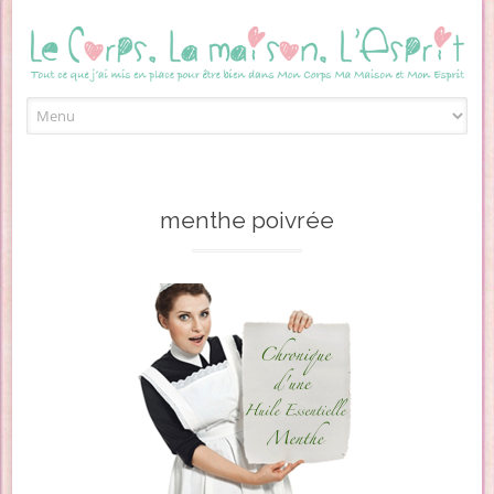
Skip to content
menthe poivrée