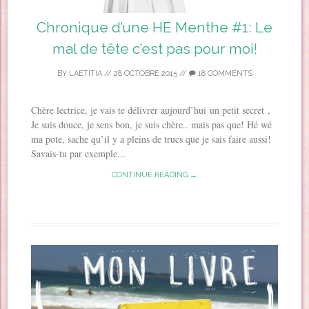
Chronique d’une HE Menthe #1: Le
mal de tête c’est pas pour moi!
BY
LAETITIA
//
28 OCTOBRE 2015
//
18 COMMENTS
Chère lectrice, je vais te délivrer aujourd’hui un petit secret ,
Je suis douce, je sens bon, je suis chère.. mais pas que! Hé wé
ma pote, sache qu’il y a pleins de trucs que je sais faire aussi!
Savais-tu par exemple...
CONTINUE READING →