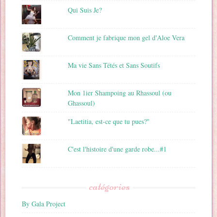
Qui Suis Je?
Comment je fabrique mon gel d'Aloe Vera
Ma vie Sans Tétés et Sans Soutifs
Mon 1ier Shampoing au Rhassoul (ou
Ghassoul)
"Laetitia, est-ce que tu pues?"
C'est l'histoire d'une garde robe...#1
catégories
By Gala Project