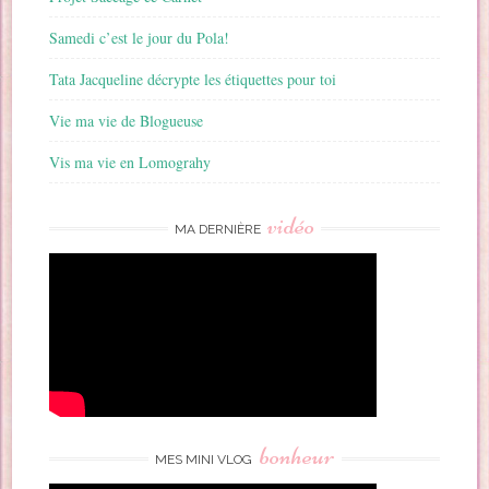
Samedi c’est le jour du Pola!
Tata Jacqueline décrypte les étiquettes pour toi
Vie ma vie de Blogueuse
Vis ma vie en Lomograhy
vidéo
MA DERNIÈRE
bonheur
MES MINI VLOG