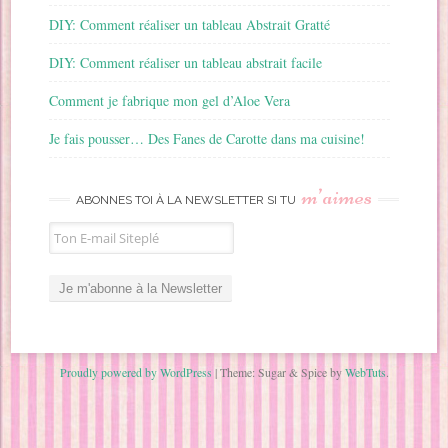
DIY: Comment réaliser un tableau Abstrait Gratté
DIY: Comment réaliser un tableau abstrait facile
Comment je fabrique mon gel d’Aloe Vera
Je fais pousser… Des Fanes de Carotte dans ma cuisine!
m’aimes
ABONNES TOI À LA NEWSLETTER SI TU
Proudly powered by WordPress
|
Theme: Sugar & Spice by
WebTuts
.