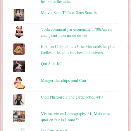
les bouteilles sales
Ma vie Sans Tétés et Sans Soutifs
Voila comment j'ai économisé 1700e/an en
changeant mon mode de vie
Et si on Cuisinait... #3: les Gnocchis les plus
faciles et les plus moches de l'univers
Qui Suis Je?
Manger des chips rend Con !
C'est l'histoire d'une garde robe...#10
Vis ma vie en Lomography #1: Mais c'est
quoi en fait la Lomo??
Ma Cup et moi!