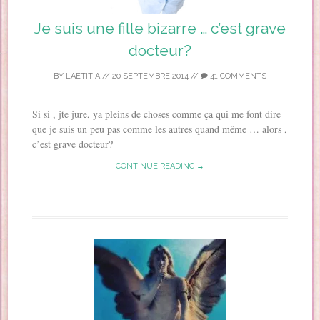
Je suis une fille bizarre … c’est grave
docteur?
BY
LAETITIA
//
20 SEPTEMBRE 2014
//
41 COMMENTS
Si si , jte jure, ya pleins de choses comme ça qui me font dire
que je suis un peu pas comme les autres quand même … alors ,
c’est grave docteur?
CONTINUE READING →