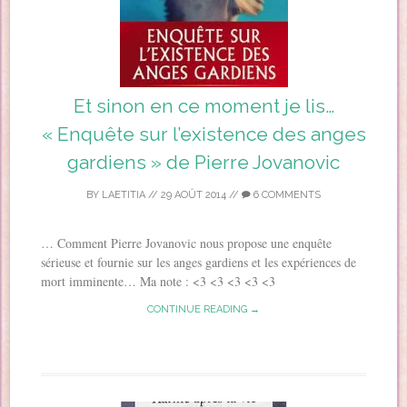
Et sinon en ce moment je lis…
« Enquête sur l’existence des anges
gardiens » de Pierre Jovanovic
BY
LAETITIA
//
29 AOÛT 2014
//
6 COMMENTS
… Comment Pierre Jovanovic nous propose une enquête
sérieuse et fournie sur les anges gardiens et les expériences de
mort imminente… Ma note : <3 <3 <3 <3 <3
CONTINUE READING →