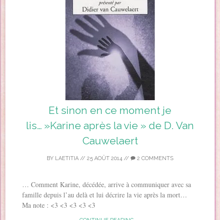
Et sinon en ce moment je
lis… »Karine après la vie » de D. Van
Cauwelaert
BY
LAETITIA
//
25 AOÛT 2014
//
2 COMMENTS
… Comment Karine, décédée, arrive à communiquer avec sa
famille depuis l’au delà et lui décrire la vie après la mort…
Ma note : <3 <3 <3 <3 <3