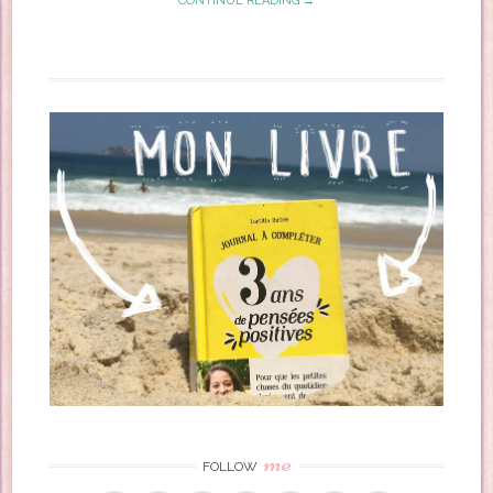
CONTINUE READING →
me
FOLLOW