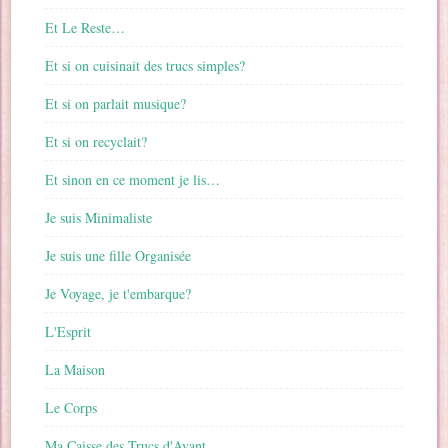
Et Le Reste…
Et si on cuisinait des trucs simples?
Et si on parlait musique?
Et si on recyclait?
Et sinon en ce moment je lis…
Je suis Minimaliste
Je suis une fille Organisée
Je Voyage, je t'embarque?
L'Esprit
La Maison
Le Corps
Ma Caisse des Trucs d'Avant