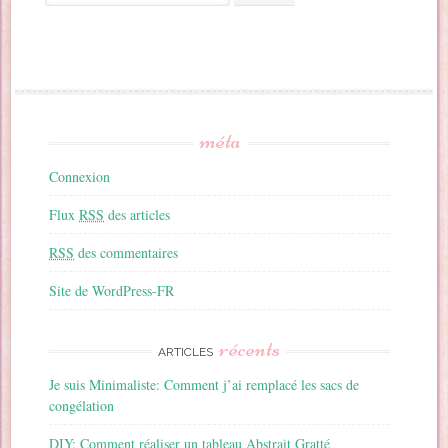
méta
Connexion
Flux
RSS
des articles
RSS
des commentaires
Site de WordPress-FR
récents
ARTICLES
Je suis Minimaliste: Comment j’ai remplacé les sacs de
congélation
DIY: Comment réaliser un tableau Abstrait Gratté