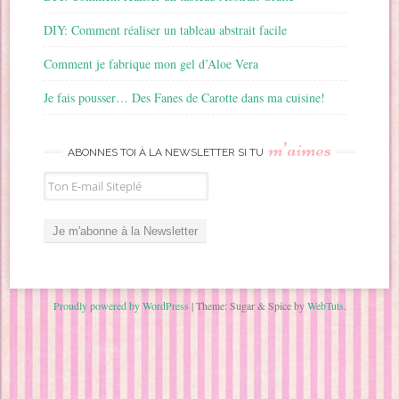
DIY: Comment réaliser un tableau abstrait facile
Comment je fabrique mon gel d’Aloe Vera
Je fais pousser… Des Fanes de Carotte dans ma cuisine!
m’aimes
ABONNES TOI À LA NEWSLETTER SI TU
Proudly powered by WordPress
|
Theme: Sugar & Spice by
WebTuts
.