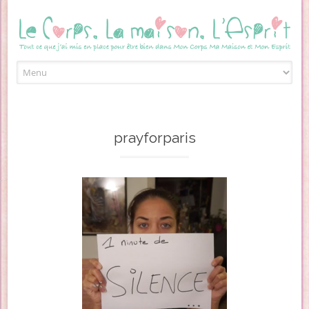
Skip to content
prayforparis