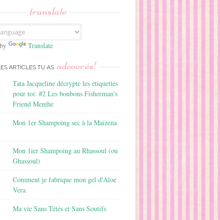
translate
 by
Translate
adooorés!
LES ARTICLES TU AS
Tata Jacqueline décrypte les étiquettes
pour toi: #2 Les bonbons Fisherman's
Friend Menthe
Mon 1er Shampoing sec à la Maïzena
Mon 1ier Shampoing au Rhassoul (ou
Ghassoul)
Comment je fabrique mon gel d'Aloe
Vera
Ma vie Sans Tétés et Sans Soutifs