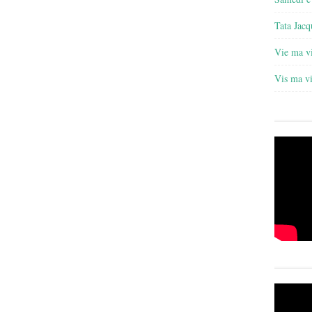
Tata Jacq
Vie ma v
Vis ma v