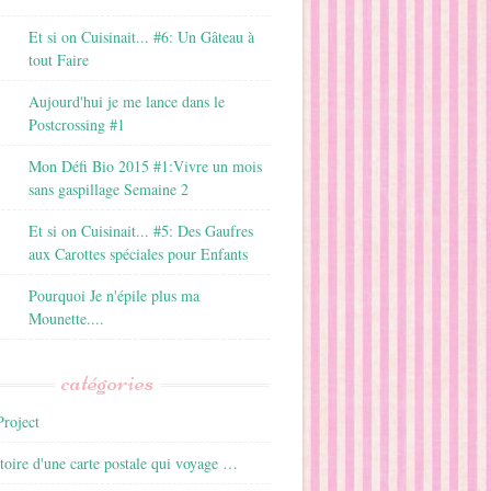
Et si on Cuisinait... #6: Un Gâteau à
tout Faire
Aujourd'hui je me lance dans le
Postcrossing #1
Mon Défi Bio 2015 #1:Vivre un mois
sans gaspillage Semaine 2
Et si on Cuisinait... #5: Des Gaufres
aux Carottes spéciales pour Enfants
Pourquoi Je n'épile plus ma
Mounette....
catégories
roject
istoire d'une carte postale qui voyage …