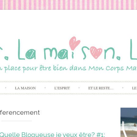
Skip to content
LA MAISON
L’ESPRIT
ET LE RESTE…
LE
eferencement
Quelle Blogueuse je veux être? #1: