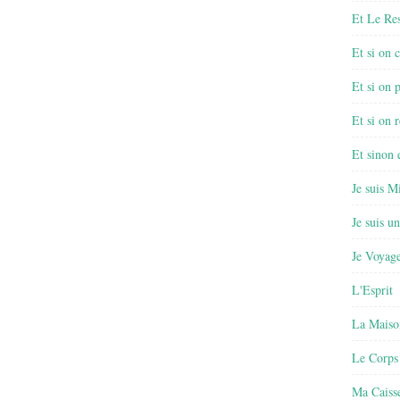
Et Le Re
Et si on 
Et si on 
Et si on r
Et sinon
Je suis M
Je suis u
Je Voyage
L'Esprit
La Maiso
Le Corps
Ma Caisse