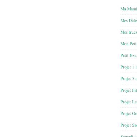
Ma Mamie
Mes Défis
Mes trucs
Mon Petit
Petit Exe
Projet 1 
Projet 5 
Projet Fil
Projet Le
Projet O
Projet Sa
Samedi c’