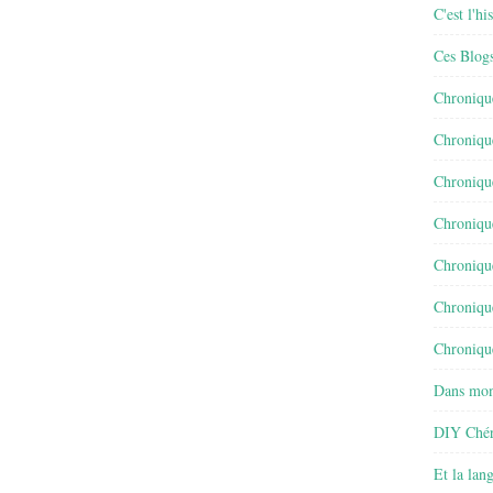
C'est l'h
Ces Blog
Chroniqu
Chroniqu
Chroniqu
Chroniqu
Chroniqu
Chroniqu
Chronique
Dans mon
DIY Chér
Et la lan