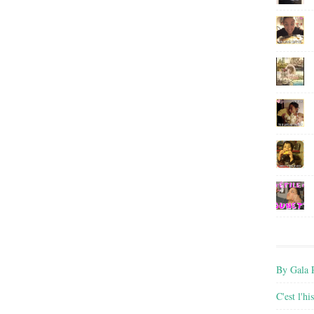
By Gala P
C'est l'h