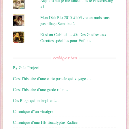
Aujourd'hui je me lance dans le Postcrossing
#1
Mon Défi Bio 2015 #1:Vivre un mois sans
gaspillage Semaine 2
Et si on Cuisinait... #5: Des Gaufres aux
Carottes spéciales pour Enfants
catégories
By Gala Project
C'est l'histoire d'une carte postale qui voyage …
C'est l'histoire d'une garde robe…
Ces Blogs qui m'inspirent…
Chronique d"un vinaigre
Chronique d'une HE Eucalyptus Radiée