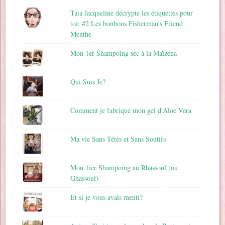
Tata Jacqueline décrypte les étiquettes pour
toi: #2 Les bonbons Fisherman's Friend
Menthe
Mon 1er Shampoing sec à la Maïzena
Qui Suis Je?
Comment je fabrique mon gel d'Aloe Vera
Ma vie Sans Tétés et Sans Soutifs
Mon 1ier Shampoing au Rhassoul (ou
Ghassoul)
Et si je vous avais menti?