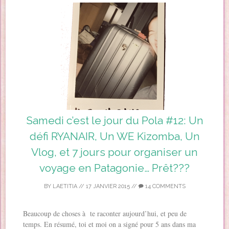
Samedi c’est le jour du Pola #12: Un
défi RYANAIR, Un WE Kizomba, Un
Vlog, et 7 jours pour organiser un
voyage en Patagonie… Prêt???
BY
LAETITIA
//
17 JANVIER 2015
//
14 COMMENTS
Beaucoup de choses à te raconter aujourd’hui, et peu de
temps. En résumé, toi et moi on a signé pour 5 ans dans ma