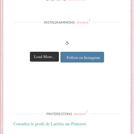
nous!
INSTAGRAMMONS
Load More...
Follow on Instagram
nous!
PINTERESTONS
Consultez le profil de Laetitia sur Pinterest.