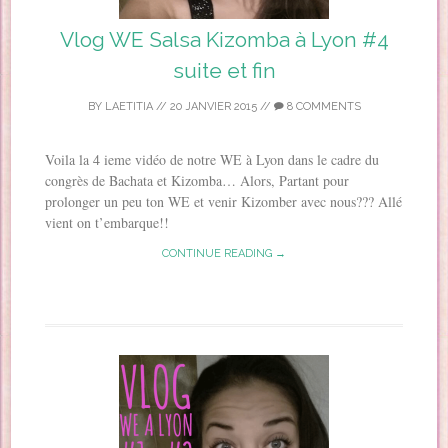
Vlog WE Salsa Kizomba à Lyon #4
suite et fin
BY
LAETITIA
//
20 JANVIER 2015
//
8 COMMENTS
Voila la 4 ieme vidéo de notre WE à Lyon dans le cadre du
congrès de Bachata et Kizomba… Alors, Partant pour
prolonger un peu ton WE et venir Kizomber avec nous??? Allé
vient on t’embarque!!
CONTINUE READING →