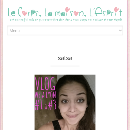
Skip to content
salsa