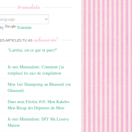
translate
 by
Translate
adooorés!
LES ARTICLES TU AS
"Laetitia, est-ce que tu pues?"
Je suis Minimaliste: Comment j'ai
remplacé les sacs de congélation
Mon 1ier Shampoing au Rhassoul (ou
Ghassoul)
Dans mon Filofax #10: Mon Kakebo-
Mon Récap des Dépenses du Mois
Je suis Minimaliste: DIY Ma Lessive
Maison