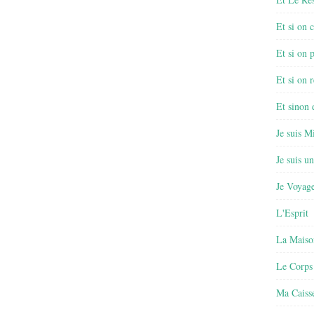
Et si on 
Et si on 
Et si on r
Et sinon
Je suis M
Je suis u
Je Voyage
L'Esprit
La Maiso
Le Corps
Ma Caisse