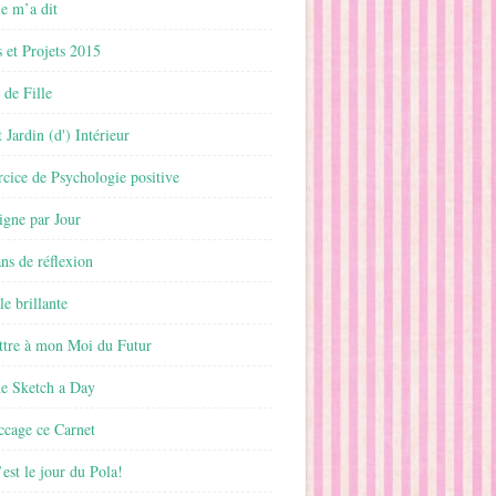
 m’a dit
 et Projets 2015
 de Fille
 Jardin (d') Intérieur
rcice de Psychologie positive
ligne par Jour
ans de réflexion
le brillante
ttre à mon Moi du Futur
ne Sketch a Day
ccage ce Carnet
est le jour du Pola!