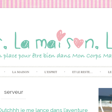
Skip to content
LA MAISON
L’ESPRIT
ET LE RESTE…
LE
serveur
Outchhh je me lance dans l’aventure