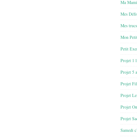
Ma Mamie
Mes Défis
Mes trucs
Mon Petit
Petit Exe
Projet 1 
Projet 5 
Projet Fil
Projet Le
Projet O
Projet Sa
Samedi c’