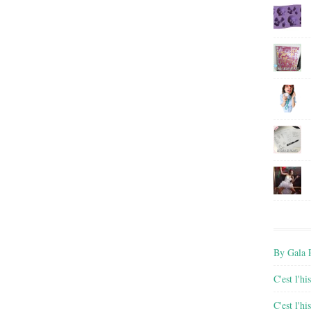
By Gala P
C'est l'h
C'est l'h