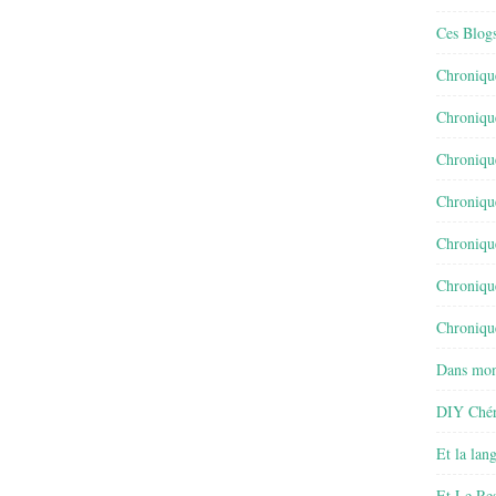
Ces Blog
Chroniqu
Chroniqu
Chroniqu
Chroniqu
Chroniqu
Chroniqu
Chronique
Dans mon
DIY Chér
Et la lan
Et Le Re