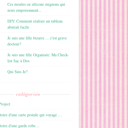
Ces moules en silicone mignons qui
nous empoisonnent...
DIY: Comment réaliser un tableau
abstrait facile
Je suis une fille bizarre ... c'est grave
docteur?
Je suis une fille Organisée: Ma Check-
list Sac à Dos
Qui Suis Je?
catégories
roject
istoire d'une carte postale qui voyage …
istoire d'une garde robe…