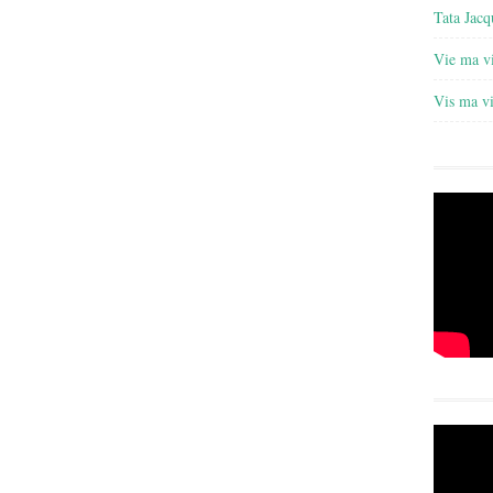
Tata Jacq
Vie ma v
Vis ma v