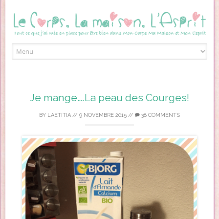
Skip to content
Je mange….La peau des Courges!
BY
LAETITIA
//
9 NOVEMBRE 2015
//
38 COMMENTS