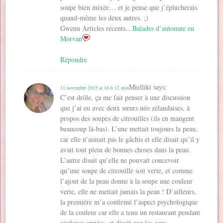
soupe bien mixée… et je pense que j’éplucherais
quand-même les deux autres. ;)
Gwenn Articles récents…
Balades d’automne en
Morvan
Répondre
Mielliki
says:
11 novembre 2015 at 14 h 12 min
C’est drôle, ça me fait penser à une discussion
que j’ai eu avec deux sœurs néo zélandaises, à
propos des soupes de citrouilles (ils en mangent
beaucoup là-bas). L’une mettait toujours la peau,
car elle n’aimait pas le gâchis et elle disait qu’il y
avait tout plein de bonnes choses dans la peau.
L’autre disait qu’elle ne pouvait concevoir
qu’une soupe de citrouille soit verte, et comme
l’ajout de la peau donne à la soupe une couleur
verte, elle ne mettait jamais la peau ! D’ailleurs,
la première m’a confirmé l’aspect psychologique
de la couleur car elle a tenu un restaurant pendant
quelques années, et disait que les gens