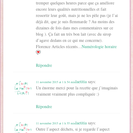
tremper quelques heures parce que ça améliore
encore leurs qualités nutritionnelles et fait
ressortir leur goût, mais je ne les pèle pas (je l’ai
déjà dit, que je suis flemmarde ? Au moins des
dizaines de fois dans mes commentaires sur ce
blog ). Ça fait un très bon lait (avec du sirop
d’agave dedans en ce qui me concerne).
Florence Articles récents…
Numérologie horaire
Répondre
laetitia
says:
11 novembre 2015 at 1 h 54 min
Un énorme merci pour la recette que j’imaginais
vraiment vraiment plus compliquée :)
Répondre
laetitia
says:
11 novembre 2015 at 1 h 55 min
Outre l’aspect déchets, si je regarde l’aspect