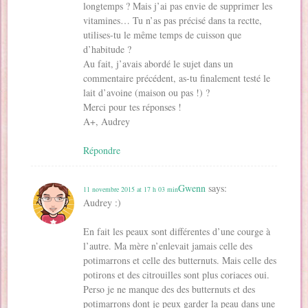
longtemps ? Mais j’ai pas envie de supprimer les
vitamines… Tu n’as pas précisé dans ta rectte,
utilises-tu le même temps de cuisson que
d’habitude ?
Au fait, j’avais abordé le sujet dans un
commentaire précédent, as-tu finalement testé le
lait d’avoine (maison ou pas !) ?
Merci pour tes réponses !
A+, Audrey
Répondre
Gwenn
says:
11 novembre 2015 at 17 h 03 min
Audrey :)
En fait les peaux sont différentes d’une courge à
l’autre. Ma mère n’enlevait jamais celle des
potimarrons et celle des butternuts. Mais celle des
potirons et des citrouilles sont plus coriaces oui.
Perso je ne manque des des butternuts et des
potimarrons dont je peux garder la peau dans une