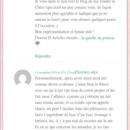
Je vous mets le lien vers le blog de ma Tendre et
Chère (qui écrit un peu comme vous, de façon
nettement plus agréable et ludique que je ne
saurais le faire) pour vous donner quelques pistes
à l’occasion ;)
Bon expérimentation et bonne nuit !
Florent D Articles récents…
la quiche au potiron
Répondre
Florence
says:
11 novembre 2015 at 15 h 32 min
Personnellement, après avoir mixé mon lait
comme décrit ci-dessus, j’aime bien le filtrer
avec un sac à lait (un tissu de coton propre et fin
fait aussi l’affaire), comme ça j’obtiens un lait
sans résidu aucun, et ce résidu (qu’on appelle
okara) on peut l’inclure dans des pâtisseries, en
faire l’ingrédient de base d’un faux fromage à
tartiner, etc, il y a pas mal de recettes sur le net.
Et en ce qui concerne les amandes, je les fais