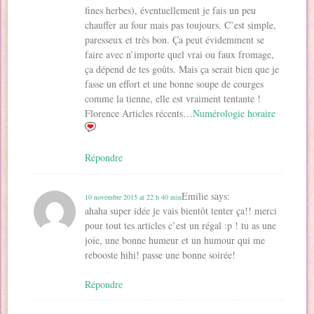
fines herbes), éventuellement je fais un peu
chauffer au four mais pas toujours. C’est simple,
paresseux et très bon. Ça peut évidemment se
faire avec n’importe quel vrai ou faux fromage,
ça dépend de tes goûts. Mais ça serait bien que je
fasse un effort et une bonne soupe de courges
comme la tienne, elle est vraiment tentante !
Florence Articles récents…
Numérologie horaire
Répondre
Emilie
says:
10 novembre 2015 at 22 h 40 min
ahaha super idée je vais bientôt tenter ça!! merci
pour tout tes articles c’est un régal :p ! tu as une
joie, une bonne humeur et un humour qui me
rebooste hihi! passe une bonne soirée!
Répondre