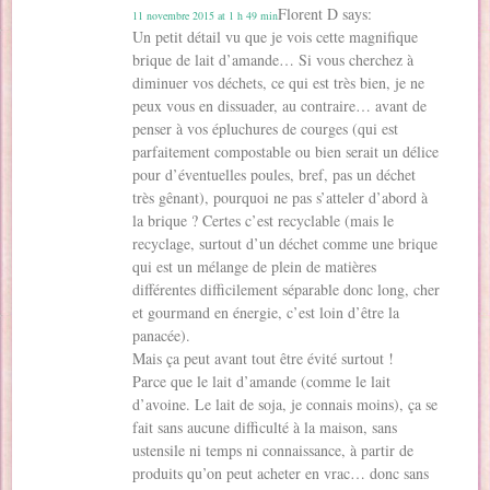
Florent D
says:
11 novembre 2015 at 1 h 49 min
Un petit détail vu que je vois cette magnifique
brique de lait d’amande… Si vous cherchez à
diminuer vos déchets, ce qui est très bien, je ne
peux vous en dissuader, au contraire… avant de
penser à vos épluchures de courges (qui est
parfaitement compostable ou bien serait un délice
pour d’éventuelles poules, bref, pas un déchet
très gênant), pourquoi ne pas s’atteler d’abord à
la brique ? Certes c’est recyclable (mais le
recyclage, surtout d’un déchet comme une brique
qui est un mélange de plein de matières
différentes difficilement séparable donc long, cher
et gourmand en énergie, c’est loin d’être la
panacée).
Mais ça peut avant tout être évité surtout !
Parce que le lait d’amande (comme le lait
d’avoine. Le lait de soja, je connais moins), ça se
fait sans aucune difficulté à la maison, sans
ustensile ni temps ni connaissance, à partir de
produits qu’on peut acheter en vrac… donc sans