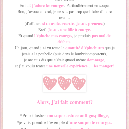
j’adore les courges
En fait
. Particulièrement en soupe.
Bon, j’avoue en vrai, je ne sais pas trop quoi faire d’autre
avec…
si tu as des recettes je suis preneuse
(d’ailleurs
)
Je suis une fille à courge.
Bref.
l’épluche mes courges
pas mal de
Et quand
, je produis
déchets.
quantité d’épluchures
Un jour, quand j’ai vu toute la
que je
jetais à la poubelle (puis dans le lombricomposteur),
dommage,
je me suis dis que c’était quand même
une nouvelle expérience
les manger!
et j’ai voulu tenter
….
Alors, j’ai fait comment?
ma super astuce anti-gaspillage,
*Pour illustrer
une soupe de courges.
*je vais prendre l’exemple d’