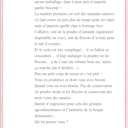
aucun emballage, dans à peut près n’importe
quelle biocoop !
La matière première est soit des amandes entières
(il faut certes un peu plus de temps pour les râper
mais n’importe quelle râpe à fromage fera
l’affaire), soit de la poudre d’amande (également
disponible en vrac), soit de flocons d’avoine pour
le lait d’avoine).
Et le reste est très compliqué… il va falloir se
concentrer… il faut mélanger la poudre ou les
flocons… à de l’eau (du robinet bien sur, sinon,
ça marche pas 0 déchets…).
Puis un petit coup de mixer et c’est prêt !
Vous en produisez ce dont vous avez besoin.
Quand vous en avez besoin. Pas de conservateur
(la poudre sèche et les flocons se conservent des
mois voire des années)
Inutile d’engraisser pour cela des groupes
agroalimentaires et l’industrie de la brique
alimentaire…
Qu’en pensez vous ?