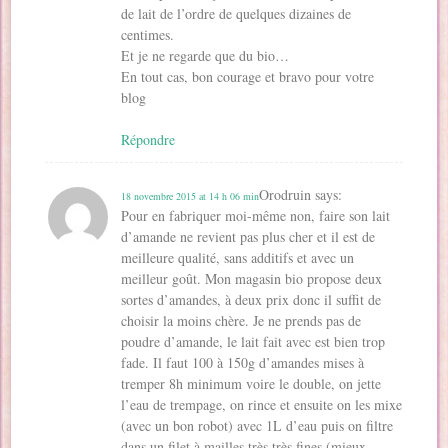
de lait de l’ordre de quelques dizaines de
centimes.
Et je ne regarde que du bio…
En tout cas, bon courage et bravo pour votre
blog
Répondre
Orodruin
says:
18 novembre 2015 at 14 h 06 min
Pour en fabriquer moi-même non, faire son lait
d’amande ne revient pas plus cher et il est de
meilleure qualité, sans additifs et avec un
meilleur goût. Mon magasin bio propose deux
sortes d’amandes, à deux prix donc il suffit de
choisir la moins chère. Je ne prends pas de
poudre d’amande, le lait fait avec est bien trop
fade. Il faut 100 à 150g d’amandes mises à
tremper 8h minimum voire le double, on jette
l’eau de trempage, on rince et ensuite on les mixe
(avec un bon robot) avec 1L d’eau puis on filtre
dans un filet à mailles très très fines (mieux