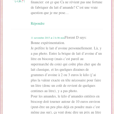
financier: est çe que Ca ne révient pas une fortune
de fabriquer du lait d’amande? C’est une vraie
question que je me pose…
Répondre
Florent D
says:
11 novembre 2015 at 2 h 06 min
Bonne expérimentation.
Je préfère le lait d’avoine personnellement. Là, y
a pas photo. Entre la brique de lait d’avoine d’un
litre en biocoop (mais c’est pareil au
supermarché du coin) qui coûte plus cher que du
lait classique, et les quelques dizaines de
grammes d’avoine à 2 ou 3 euros le kilo (j’ai
plus la valeur exacte en tête nécessaire pour faire
un litre (donc un coût de revient de quelques
centimes au litre), y a pas photo.
Pour les amandes, le kilo d’amandes entières en
biocoop doit tourner autour de 10 euros environ
(peut-être un peu plus déjà en poudre mais c’est
même pas sur), ça veut donc dire un prix au litre