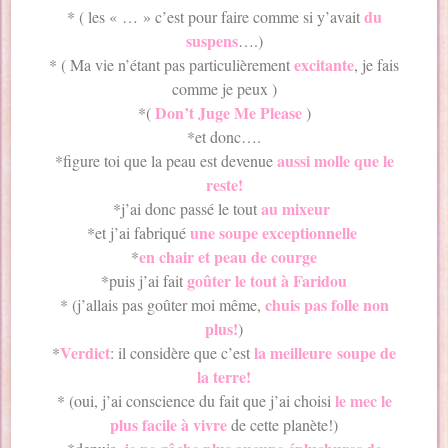
du
* ( les « … » c’est pour faire comme si y’avait
suspens
….)
excitante
* ( Ma vie n’étant pas particulièrement
, je fais
comme je peux )
Don’t Juge Me Please
*(
)
*et donc….
aussi molle que le
*figure toi que la peau est devenue
reste!
au mixeur
*j’ai donc passé le tout
une soupe exceptionnelle
*et j’ai fabriqué
en chair et peau de courge
*
goûter le tout à Faridou
*puis j’ai fait
chuis pas folle non
* (j’allais pas goûter moi même,
plus!
)
Verdict
la meilleure soupe de
*
: il considère que c’est
la terre!
le mec le
* (oui, j’ai conscience du fait que j’ai choisi
plus facile à vivre
de cette planète!)