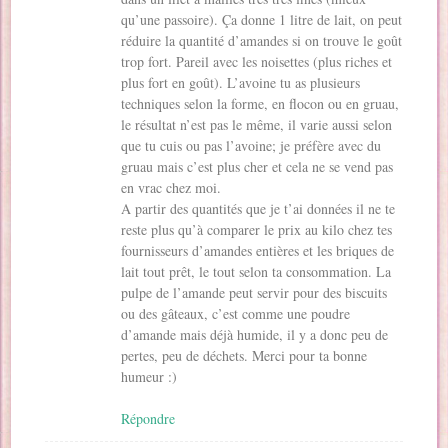
qu’une passoire). Ça donne 1 litre de lait, on peut
réduire la quantité d’amandes si on trouve le goût
trop fort. Pareil avec les noisettes (plus riches et
plus fort en goût). L’avoine tu as plusieurs
techniques selon la forme, en flocon ou en gruau,
le résultat n’est pas le même, il varie aussi selon
que tu cuis ou pas l’avoine; je préfère avec du
gruau mais c’est plus cher et cela ne se vend pas
en vrac chez moi.
A partir des quantités que je t’ai données il ne te
reste plus qu’à comparer le prix au kilo chez tes
fournisseurs d’amandes entières et les briques de
lait tout prêt, le tout selon ta consommation. La
pulpe de l’amande peut servir pour des biscuits
ou des gâteaux, c’est comme une poudre
d’amande mais déjà humide, il y a donc peu de
pertes, peu de déchets. Merci pour ta bonne
humeur :)
Répondre