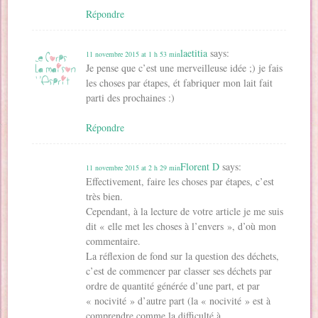
Répondre
laetitia
says:
11 novembre 2015 at 1 h 53 min
Je pense que c’est une merveilleuse idée ;) je fais
les choses par étapes, ét fabriquer mon lait fait
parti des prochaines :)
Répondre
Florent D
says:
11 novembre 2015 at 2 h 29 min
Effectivement, faire les choses par étapes, c’est
très bien.
Cependant, à la lecture de votre article je me suis
dit « elle met les choses à l’envers », d’où mon
commentaire.
La réflexion de fond sur la question des déchets,
c’est de commencer par classer ses déchets par
ordre de quantité générée d’une part, et par
« nocivité » d’autre part (la « nocivité » est à
comprendre comme la difficulté à