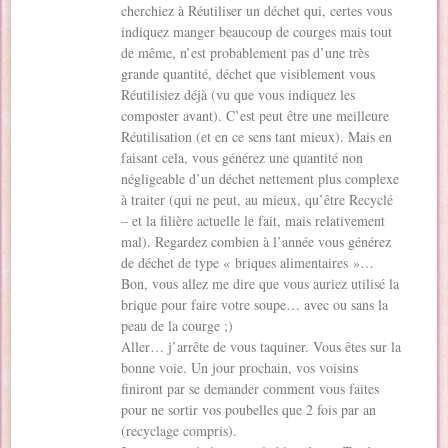
cherchiez à Réutiliser un déchet qui, certes vous
indiquez manger beaucoup de courges mais tout
de même, n’est probablement pas d’une très
grande quantité, déchet que visiblement vous
Réutilisiez déjà (vu que vous indiquez les
composter avant). C’est peut être une meilleure
Réutilisation (et en ce sens tant mieux). Mais en
faisant cela, vous générez une quantité non
négligeable d’un déchet nettement plus complexe
à traiter (qui ne peut, au mieux, qu’être Recyclé
– et la filière actuelle le fait, mais relativement
mal). Regardez combien à l’année vous générez
de déchet de type « briques alimentaires »…
Bon, vous allez me dire que vous auriez utilisé la
brique pour faire votre soupe… avec ou sans la
peau de la courge ;)
Aller… j’arrête de vous taquiner. Vous êtes sur la
bonne voie. Un jour prochain, vos voisins
finiront par se demander comment vous faites
pour ne sortir vos poubelles que 2 fois par an
(recyclage compris).