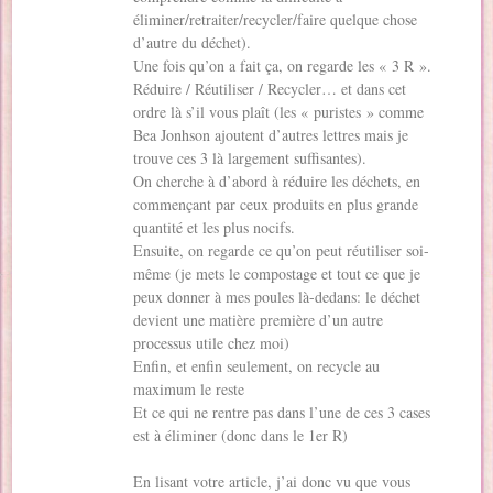
éliminer/retraiter/recycler/faire quelque chose
d’autre du déchet).
Une fois qu’on a fait ça, on regarde les « 3 R ».
Réduire / Réutiliser / Recycler… et dans cet
ordre là s’il vous plaît (les « puristes » comme
Bea Jonhson ajoutent d’autres lettres mais je
trouve ces 3 là largement suffisantes).
On cherche à d’abord à réduire les déchets, en
commençant par ceux produits en plus grande
quantité et les plus nocifs.
Ensuite, on regarde ce qu’on peut réutiliser soi-
même (je mets le compostage et tout ce que je
peux donner à mes poules là-dedans: le déchet
devient une matière première d’un autre
processus utile chez moi)
Enfin, et enfin seulement, on recycle au
maximum le reste
Et ce qui ne rentre pas dans l’une de ces 3 cases
est à éliminer (donc dans le 1er R)
En lisant votre article, j’ai donc vu que vous