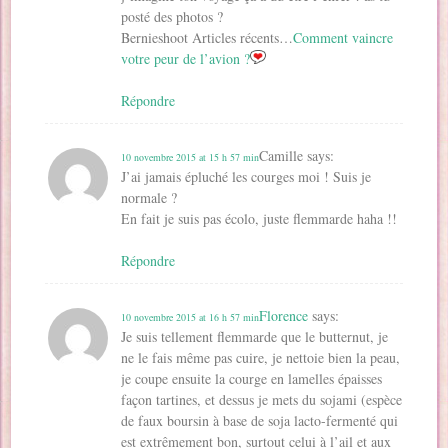
posté des photos ?
Bernieshoot Articles récents…
Comment vaincre
votre peur de l’avion ?
Répondre
Camille
says:
10 novembre 2015 at 15 h 57 min
J’ai jamais épluché les courges moi ! Suis je
normale ?
En fait je suis pas écolo, juste flemmarde haha !!
Répondre
Florence
says:
10 novembre 2015 at 16 h 57 min
Je suis tellement flemmarde que le butternut, je
ne le fais même pas cuire, je nettoie bien la peau,
je coupe ensuite la courge en lamelles épaisses
façon tartines, et dessus je mets du sojami (espèce
de faux boursin à base de soja lacto-fermenté qui
est extrêmement bon, surtout celui à l’ail et aux