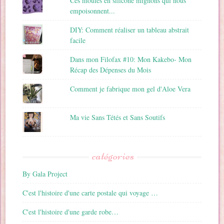
Ces moules en silicone mignons qui nous
empoisonnent...
DIY: Comment réaliser un tableau abstrait
facile
Dans mon Filofax #10: Mon Kakebo- Mon
Récap des Dépenses du Mois
Comment je fabrique mon gel d'Aloe Vera
Ma vie Sans Tétés et Sans Soutifs
catégories
By Gala Project
C'est l'histoire d'une carte postale qui voyage …
C'est l'histoire d'une garde robe…