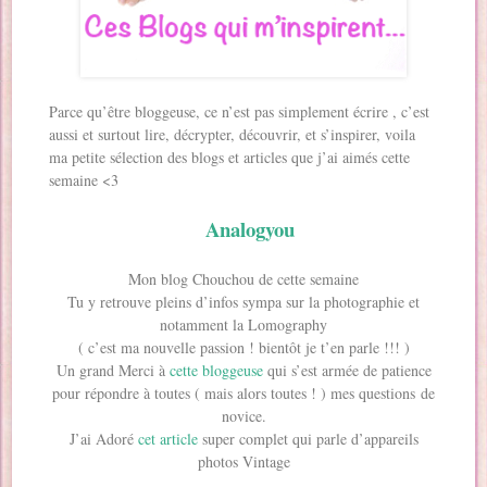
Parce qu’être bloggeuse, ce n’est pas simplement écrire , c’est
aussi et surtout lire, décrypter, découvrir, et s’inspirer, voila
ma petite sélection des blogs et articles que j’ai aimés cette
semaine <3
Analogyou
Mon blog Chouchou de cette semaine
Tu y retrouve pleins d’infos sympa sur la photographie et
notamment la Lomography
( c’est ma nouvelle passion ! bientôt je t’en parle !!! )
Un grand Merci à
cette bloggeuse
qui s’est armée de patience
pour répondre à toutes ( mais alors toutes ! ) mes questions de
novice.
J’ai Adoré
cet article
super complet qui parle d’appareils
photos Vintage