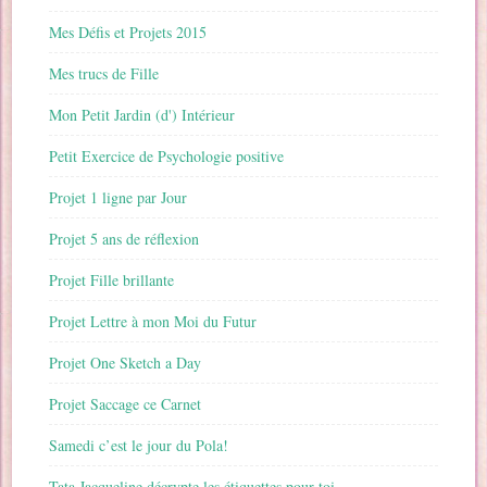
Mes Défis et Projets 2015
Mes trucs de Fille
Mon Petit Jardin (d') Intérieur
Petit Exercice de Psychologie positive
Projet 1 ligne par Jour
Projet 5 ans de réflexion
Projet Fille brillante
Projet Lettre à mon Moi du Futur
Projet One Sketch a Day
Projet Saccage ce Carnet
Samedi c’est le jour du Pola!
Tata Jacqueline décrypte les étiquettes pour toi