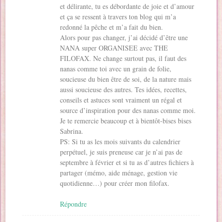
et délirante, tu es débordante de joie et d’amour
et ça se ressent à travers ton blog qui m’a
redonné la pêche et m’a fait du bien.
Alors pour pas changer, j’ai décidé d’être une
NANA super ORGANISEE avec THE
FILOFAX. Ne change surtout pas, il faut des
nanas comme toi avec un grain de folie,
soucieuse du bien être de soi, de la nature mais
aussi soucieuse des autres. Tes idées, recettes,
conseils et astuces sont vraiment un régal et
source d’inspiration pour des nanas comme moi.
Je te remercie beaucoup et à bientôt-bises bises
Sabrina.
PS: Si tu as les mois suivants du calendrier
perpétuel, je suis preneuse car je n’ai pas de
septembre à février et si tu as d’autres fichiers à
partager (mémo, aide ménage, gestion vie
quotidienne…) pour créer mon filofax.
Répondre