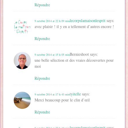
Répondre
lecorpslamaisonlesprit
says:
9 octobre 2014 at 22 h 09 min
avec plaisir ! il y en a tellement d’autres encore !
Répondre
Bernieshoot
says:
9 octobre 2014 at 15 h 05 min
une belle sélection et des vraies découvertes pour
moi
Répondre
tyitelle
says:
9 octobre 2014 at 17 h 43 min
Merci beaucoup pour le clin d’œil
Répondre
lecorpslamaisonlesprit
says:
9 octobre 2014 at 22 h 10 min