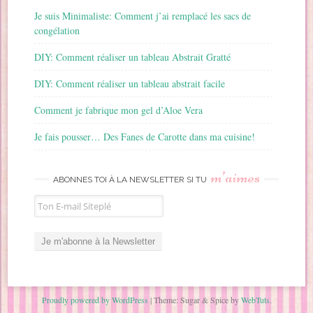
Je suis Minimaliste: Comment j’ai remplacé les sacs de
congélation
DIY: Comment réaliser un tableau Abstrait Gratté
DIY: Comment réaliser un tableau abstrait facile
Comment je fabrique mon gel d’Aloe Vera
Je fais pousser… Des Fanes de Carotte dans ma cuisine!
m’aimes
ABONNES TOI À LA NEWSLETTER SI TU
Proudly powered by WordPress
|
Theme: Sugar & Spice by
WebTuts
.