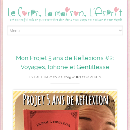
Skip to content
Mon Projet 5 ans de Réflexions #2:
Voyages, Iphone et Gentillesse
BY
LAETITIA
//
20 MAI 2015
//
7 COMMENTS