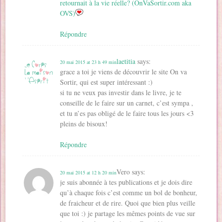
retournait à la vie réelle? (OnVaSortir.com aka
OVS)
Répondre
laetitia
says:
20 mai 2015 at 23 h 49 min
grace a toi je viens de découvrir le site On va
Sortir, qui est super intéressant :)
si tu ne veux pas investir dans le livre, je te
conseille de le faire sur un carnet, c’est sympa ,
et tu n’es pas obligé de le faire tous les jours <3
pleins de bisoux!
Répondre
Vero
says:
20 mai 2015 at 12 h 20 min
je suis abonnée à tes publications et je dois dire
qu’à chaque fois c’est comme un bol de bonheur,
de fraicheur et de rire. Quoi que bien plus veille
que toi :) je partage les mêmes points de vue sur