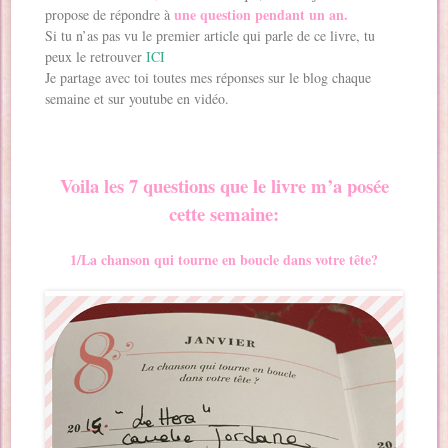
une question pendant un an.
propose de répondre à
Si tu n’as pas vu le premier article qui parle de ce livre, tu
peux le retrouver
ICI
Je partage avec toi toutes mes réponses sur le blog chaque
semaine et sur youtube en vidéo.
Voila les 7 questions que le livre m’a posée
cette semaine:
1/La chanson qui tourne en boucle dans votre tête?