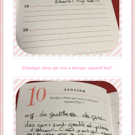
3/Quelque chose qui vous a marqué
aujourd’hui?