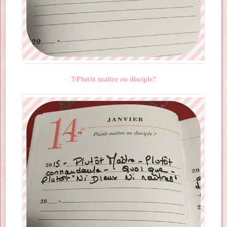
7/Plutôt maître ou disciple?