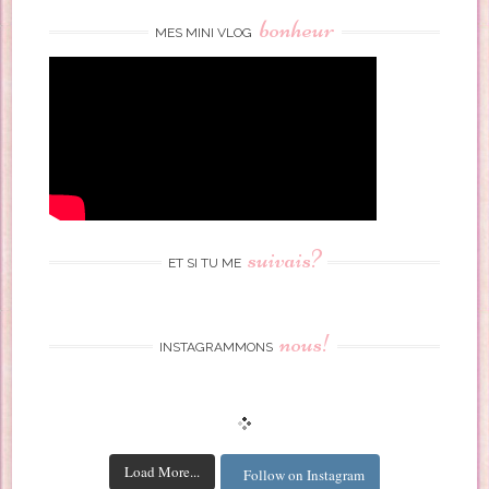
bonheur
MES MINI VLOG
suivais?
ET SI TU ME
nous!
INSTAGRAMMONS
Load More...
Follow on Instagram