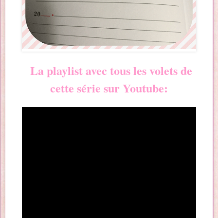
La playlist avec tous les volets de
cette série sur Youtube: