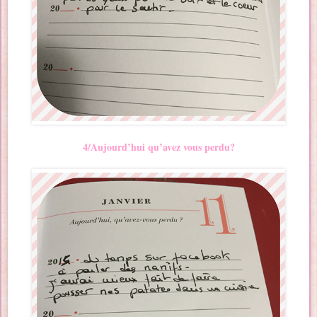
4/Aujourd’hui qu’avez vous perdu?