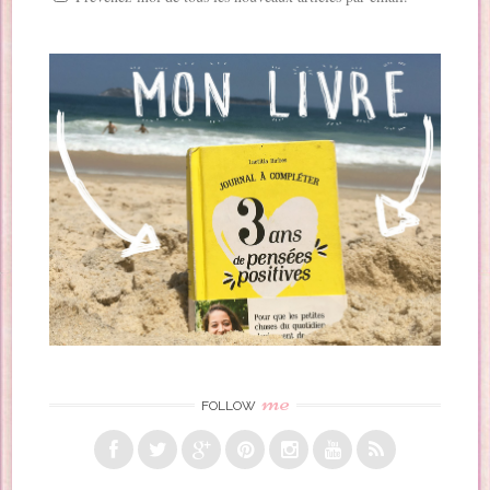
me
FOLLOW