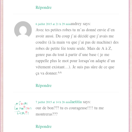
Répondre
audrey
says:
6 juillet 2015 at 21 h 29 min
Avec tes petites robes tu m’as donné envie d’en
avoir aussi. Du coup j’ai décidé que j’avais me
coudre (à la main vu que j’ai pas de machine) des
robes de petite fée toute seule. Mais de A à Z,
genre pas du tout à partir d’une base ( je me
rappelle plus le mot pour lorsqu’on adapte d’un
vétement existant…). Je suis pas sûre de ce que
ça va donner.^^
Répondre
laetitia
says:
7 juillet 2015 at 14 h 26 min
our de bon??? tu es courageuse!!!! tu me
montreras???
Répondre