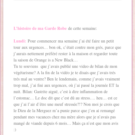
L’histoire de ma Garde Robe
de cette semaine:
Lundi:
Pour commencer ma semaine j’ai été faire un petit
tour aux urgences… bon ok, c’était contre mon grés, parce que
j’aurais nettement préféré rester à la maison et regarder toute
la saison de Orange is a New Black…
Tu te souviens que j’avais publié une video de bilan de mon
végétarisme? A la fin de la vidéo je te disais que j’avais trés
trés mal au ventre? Ben le lendemain, comme j’avais vraiment
trop mal, j’ai fini aux urgences, où j’ai passé la journée ET la
nuit. Bilan: Gastrite aiguë, c’est à dire inflammation de
l’estomac… Le doc dit que c’est dû au stress…. heu… est ce
que j’ai l’air d’être une meuf stressée?!? Non moi je crois que
le Dieu de la Merguez m’a punie parce que j’en ai remangé
pendant mes vacances chez ma mère alors que je n’avais pas
mangé de viande depuis 6 mois… Mais ça n’est que mon avis
:)