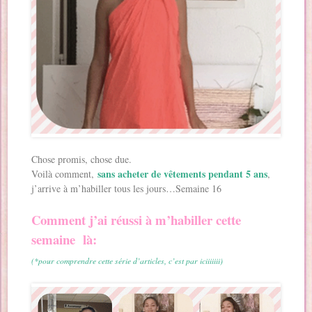
Chose promis, chose due.
sans acheter de vêtements pendant 5 ans
Voilà comment,
,
j’arrive à m’habiller tous les jours…Semaine 16
Comment j’ai réussi à m’habiller cette
semaine là:
(*pour comprendre cette série d’articles, c’est par iciiiiiii)