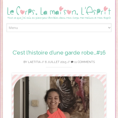
Skip to content
C’est l’histoire d’une garde robe…#16
BY
LAETITIA
//
6 JUILLET 2015
//
11 COMMENTS