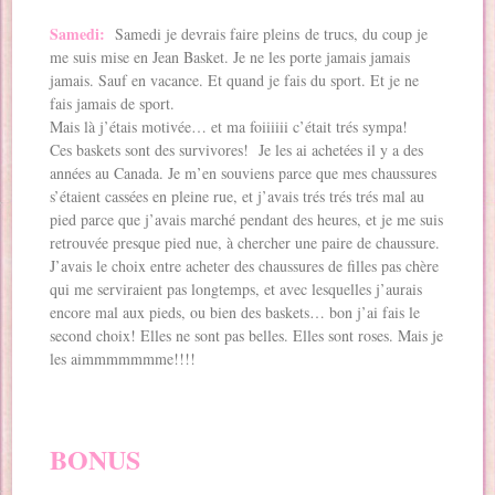
Samedi:
Samedi je devrais faire pleins de trucs, du coup je
me suis mise en Jean Basket. Je ne les porte jamais jamais
jamais. Sauf en vacance. Et quand je fais du sport. Et je ne
fais jamais de sport.
Mais là j’étais motivée… et ma foiiiiii c’était trés sympa!
Ces baskets sont des survivores! Je les ai achetées il y a des
années au Canada. Je m’en souviens parce que mes chaussures
s’étaient cassées en pleine rue, et j’avais trés trés trés mal au
pied parce que j’avais marché pendant des heures, et je me suis
retrouvée presque pied nue, à chercher une paire de chaussure.
J’avais le choix entre acheter des chaussures de filles pas chère
qui me serviraient pas longtemps, et avec lesquelles j’aurais
encore mal aux pieds, ou bien des baskets… bon j’ai fais le
second choix! Elles ne sont pas belles. Elles sont roses. Mais je
les aimmmmmmme!!!!
BONUS