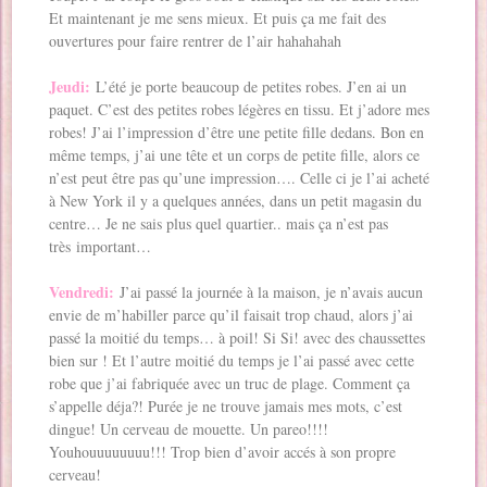
Et maintenant je me sens mieux. Et puis ça me fait des
ouvertures pour faire rentrer de l’air hahahahah
Jeudi:
L’été je porte beaucoup de petites robes. J’en ai un
paquet. C’est des petites robes légères en tissu. Et j’adore mes
robes! J’ai l’impression d’être une petite fille dedans. Bon en
même temps, j’ai une tête et un corps de petite fille, alors ce
n’est peut être pas qu’une impression…. Celle ci je l’ai acheté
à New York il y a quelques années, dans un petit magasin du
centre… Je ne sais plus quel quartier.. mais ça n’est pas
très important…
Vendredi:
J’ai passé la journée à la maison, je n’avais aucun
envie de m’habiller parce qu’il faisait trop chaud, alors j’ai
passé la moitié du temps… à poil! Si Si! avec des chaussettes
bien sur ! Et l’autre moitié du temps je l’ai passé avec cette
robe que j’ai fabriquée avec un truc de plage. Comment ça
s’appelle déja?! Purée je ne trouve jamais mes mots, c’est
dingue! Un cerveau de mouette. Un pareo!!!!
Youhouuuuuuuu!!! Trop bien d’avoir accés à son propre
cerveau!