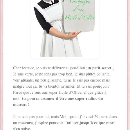
un petit secret
Cher lectrice, je vais te délivrer aujourd’hui
,
Je suis verte, je ne sens pas trop bon, je suis plutôt collante,
voir gluante, un peu glissante, tu ne le sais pas encore mais
malgré tout ça, tu va bientôt m’aimer. Et tu sais pourquoi?
Parce que Je suis une super Huile d’Olive, et que grâce à
tu pourra assumer d’être une super radine du
moi,
mascara!
Je ne sais pas pour toi, mais Moi, quand j’investi 29 euros dans
mascara
jusqu’à ce que mort
un
, j’espère pourvoir l’utiliser
s’en suive.