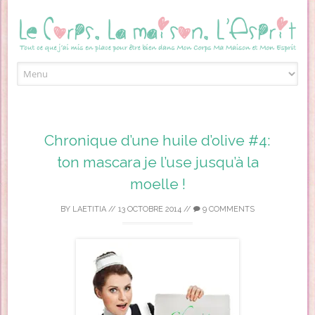
Skip to content
Chronique d’une huile d’olive #4:
ton mascara je l’use jusqu’à la
moelle !
BY
LAETITIA
//
13 OCTOBRE 2014
//
9 COMMENTS