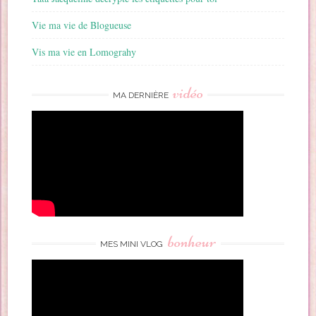
Vie ma vie de Blogueuse
Vis ma vie en Lomograhy
vidéo
MA DERNIÈRE
bonheur
MES MINI VLOG