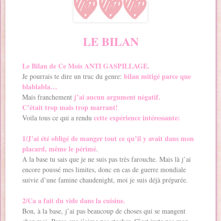
LE BILAN
Le Bilan de Ce Mois ANTI GASPILLAGE.
bilan mitigé parce que
Je pourrais te dire un truc du genre:
blablabla…
j’ai aucun argument négatif.
Mais franchement
C’était trop mais trop marrant!
cette expérience intéressante:
Voila tous ce qui a rendu
1/
J’ai été obligé de manger tout ce qu’il y avait dans mon
placard, même le périmé
.
A la base tu sais que je ne suis pas très farouche. Mais là j’ai
encore poussé mes limites, donc en cas de guerre mondiale
suivie d’une famine chaudenight, moi je suis déjà préparée.
2/Ca a fait du vide dans la cuisine.
Bon, à la base, j’ai pas beaucoup de choses qui se mangent