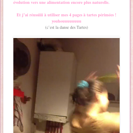
évolution vers une alimentation encore plus naturelle.
Et j’ai réussiiii à utiliser mes 4 pages à tartes périmées !
youhouuuuuuuu
(c’est la danse des Tartes)