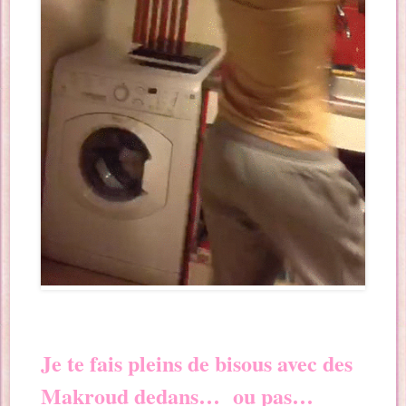
Je te fais pleins de bisous avec des
Makroud dedans… ou pas…