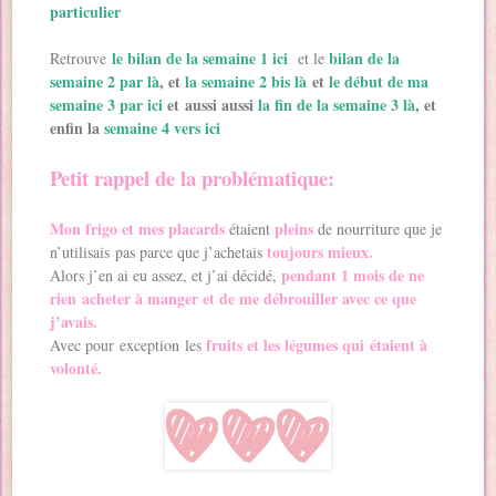
particulier
le bilan de la semaine 1 ici
bilan de la
Retrouve
et le
semaine 2 par là
, et
la semaine 2 bis là
et
le début de ma
semaine 3 par ici
et aussi aussi
la fin de la semaine 3 là
, et
enfin la
semaine 4 vers ici
Petit rappel de la problématique:
Mon frigo et mes placards
pleins
étaient
de nourriture que je
toujours mieux.
n’utilisais pas parce que j’achetais
pendant 1 mois de ne
Alors j’en ai eu assez, et j’ai décidé,
rien acheter à manger et de me débrouiller avec ce que
j’avais.
fruits et les légumes qui étaient à
Avec pour exception les
volonté.