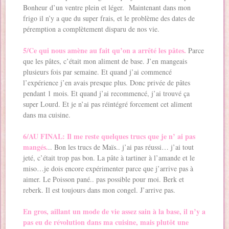
Bonheur d’un ventre plein et léger. Maintenant dans mon
frigo il n’y a que du super frais, et le problème des dates de
péremption a complètement disparu de nos vie.
5/Ce qui nous amène au fait qu’on a arrêté les pâtes.
Parce
que les pâtes, c’était mon aliment de base. J’en mangeais
plusieurs fois par semaine. Et quand j’ai commencé
l’expérience j’en avais presque plus. Donc privée de pâtes
pendant 1 mois. Et quand j’ai recommencé, j’ai trouvé ça
super Lourd. Et je n’ai pas réintégré forcement cet aliment
dans ma cuisine.
6/AU FINAL: Il me reste quelques trucs que je n’ ai pas
mangés.
.. Bon les trucs de Maïs.. j’ai pas réussi… j’ai tout
jeté, c’était trop pas bon. La pâte à tartiner à l’amande et le
miso…je dois encore expérimenter parce que j’arrive pas à
aimer. Le Poisson pané.. pas possible pour moi. Berk et
reberk. Il est toujours dans mon congel. J’arrive pas.
En gros, aillant un mode de vie assez sain à la base, il n’y a
pas eu de révolution dans ma cuisine, mais plutôt une