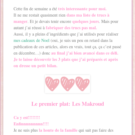
trés interessante pour moi.
Cette fin de semaine a été
dans ma liste de trucs à
Il ne me restait quasiment rien
manger
quelques jours
. Et je devais tenir encore
. Mais pour
fabriquer des trucs pas mal.
autant j’ai réussi à
Aussi, il y a pleins d’ingrédients que j’ai utilisés pour réaliser
mes cadeaux de Noel
(oui, je suis un peu en retard dans la
publication de ces articles, alors en vrais, tout ça, ça c’est passé
au final j’ai bien avancé dans ce défi.
en décembre…) donc
Je te laisse découvrir les 3 plats que j’ai préparés et après
on dresse un petit bilan.
Le premier plat: Les Makroud
Ca y est!!!!!!!!
Enfinnnnnnnnn!!!!
la honte de la famille
Je ne suis plus
qui sait pas faire des