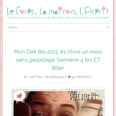
Skip to content
Mon Défi Bio 2015 #1:Vivre un mois
sans gaspillage Semaine 4 bis ET
Bilan
BY
LAETITIA
//
18 MARS 2015
//
44 COMMENTS