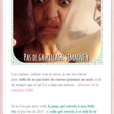
Les copines, comme vous le savez, je me suis lancée
défis de ne pas faire de courses pendant un mois
pour
et de
Résumé de la
ne manger que ce qu’il y a dans ma maison….
semaine 4 BIS
la page qui renvoie à mes défis
Si tu n’as pas suivi voila
bio
celle qui renvoie à ce défi là en
et pas bio de 2015 et