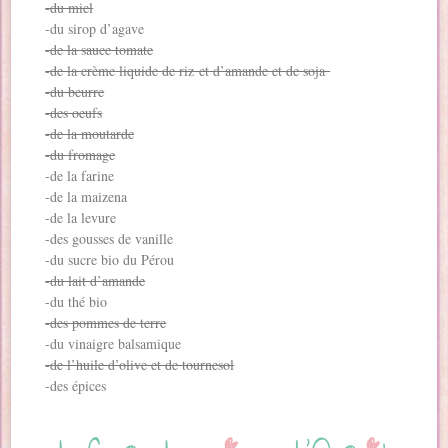
-du miel
-du sirop d’agave
-de la sauce tomate
-de la crème liquide de riz et d’amande et de soja
-du beurre
-des oeufs
-de la moutarde
-du fromage
-de la farine
-de la maizena
-de la levure
-des gousses de vanille
-du sucre bio du Pérou
-du lait d’amande
-du thé bio
-des pommes de terre
-du vinaigre balsamique
-de l’huile d’olive et de tournesol
-des épices