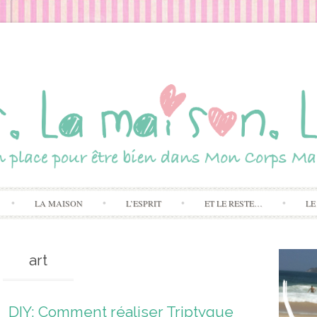
Skip to content
LA MAISON
L’ESPRIT
ET LE RESTE…
LE
art
DIY: Comment réaliser Triptyque