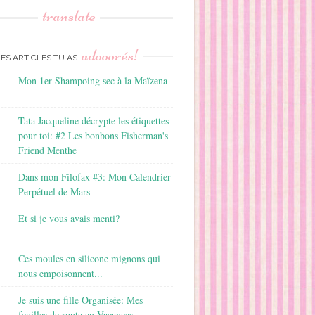
translate
adooorés!
LES ARTICLES TU AS
Mon 1er Shampoing sec à la Maïzena
Tata Jacqueline décrypte les étiquettes
pour toi: #2 Les bonbons Fisherman's
Friend Menthe
Dans mon Filofax #3: Mon Calendrier
Perpétuel de Mars
Et si je vous avais menti?
Ces moules en silicone mignons qui
nous empoisonnent...
Je suis une fille Organisée: Mes
feuilles de route en Vacances