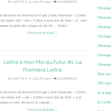
BY
LAETITIA
//
24 JUILLET 2015
//
22 COMMENTS
Chroniqu
ai découvert un nouveau livre que j’aime beaucoup: « Letters
Chroniqu
 my future self » soit « Lettres à mon moi du futur » et cette
maine on parle des voyages de ma vie … future!
Chroniqu
CONTINUE READING →
Chroniqu
Chroniqu
Chroniqu
Lettre à mon Moi du Futur #1: La
Chronique
Première Lettre
Dans mon
BY
LAETITIA
//
10 JUILLET 2015
//
43 COMMENTS
DIY Chér
ai découvert un nouveau livre que j’aime beaucoup: « Letters
Et la lan
 my future self » soit « Lettres à mon moi du futur » et je
Et Le Re
udrais te faire découvrir le concept…
CONTINUE READING →