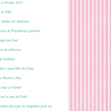
 et Projets 2015
 de Fille
 Jardin (d') Intérieur
rcice de Psychologie positive
ligne par Jour
ans de réflexion
le brillante
ttre à mon Moi du Futur
ne Sketch a Day
ccage ce Carnet
est le jour du Pola!
ueline décrypte les étiquettes pour toi