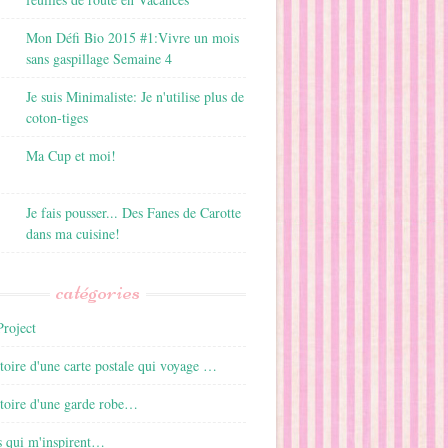
Mon Défi Bio 2015 #1:Vivre un mois
sans gaspillage Semaine 4
Je suis Minimaliste: Je n'utilise plus de
coton-tiges
Ma Cup et moi!
Je fais pousser... Des Fanes de Carotte
dans ma cuisine!
catégories
roject
istoire d'une carte postale qui voyage …
istoire d'une garde robe…
s qui m'inspirent…