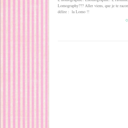
Lomography??? Aller viens, que je te raco
délire : la Lomo !!
C