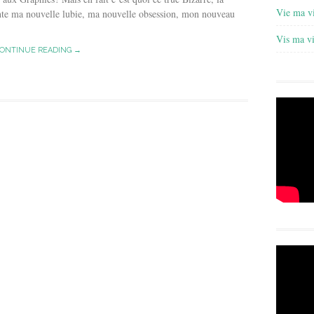
Vie ma v
nte ma nouvelle lubie, ma nouvelle obsession, mon nouveau
Vis ma v
ONTINUE READING →