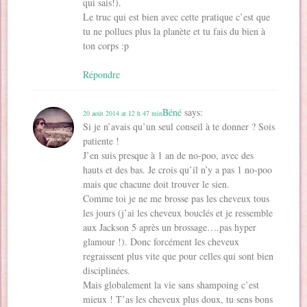
qui sais!).
Le truc qui est bien avec cette pratique c’est que
tu ne pollues plus la planète et tu fais du bien à
ton corps :p
Répondre
Béné
says:
20 août 2014 at 12 h 47 min
Si je n’avais qu’un seul conseil à te donner ? Sois
patiente !
J’en suis presque à 1 an de no-poo, avec des
hauts et des bas. Je crois qu’il n’y a pas 1 no-poo
mais que chacune doit trouver le sien.
Comme toi je ne me brosse pas les cheveux tous
les jours (j’ai les cheveux bouclés et je ressemble
aux Jackson 5 après un brossage….pas hyper
glamour !). Donc forcément les cheveux
regraissent plus vite que pour celles qui sont bien
disciplinées.
Mais globalement la vie sans shampoing c’est
mieux ! T’as les cheveux plus doux, tu sens bons