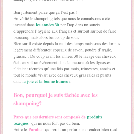
Ben justement parce que ça l’est pas !
En vérité le shampoing tels que nous le connaissons a été
les années 30
inventé dans
par Dop dans un soucis
d’apprendre l’hygiène aux français et surtout surtout de faire
beaucoup mais alors beaucoup de sous.
Bien sur il existe depuis la nuit des temps mais sous des formes
légèrement différentes: copeaux de savon, poudre d’argile,
graisse… Du coup avant les années 30 le lavage des cheveux
était en soit un évènement dans la mesure où les tignasses
n’étaient récurées qu’une fois par mois, trimestres, années et
tout le monde vivait avec des cheveux gras sales et puants
la joie et la bonne humeur
dans
.
Bon, pourquoi je suis fâchée avec les
shampoing?
Parce que ces derniers sont composés de
produits
toxiques
qui ne nous font pas du bien.
Paraben
Entre le
qui serait un perturbateur endocrinien (cad