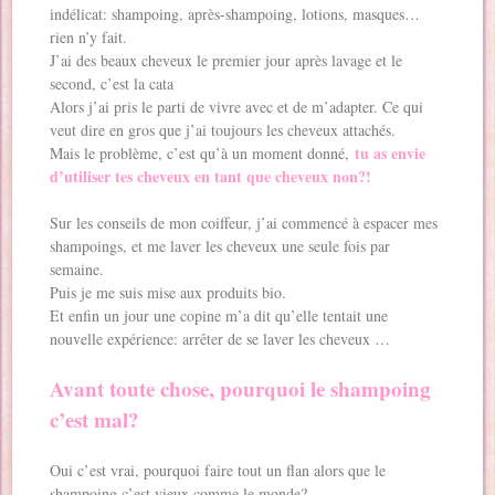
indélicat: shampoing, après-shampoing, lotions, masques…
rien n’y fait.
J’ai des beaux cheveux le premier jour après lavage et le
second, c’est la cata
Alors j’ai pris le parti de vivre avec et de m’adapter. Ce qui
veut dire en gros que j’ai toujours les cheveux attachés.
tu as envie
Mais le problème, c’est qu’à un moment donné,
d’utiliser tes cheveux en tant que cheveux non?!
Sur les conseils de mon coiffeur, j’ai commencé à espacer mes
shampoings, et me laver les cheveux une seule fois par
semaine.
Puis je me suis mise aux produits bio.
Et enfin un jour une copine m’a dit qu’elle tentait une
nouvelle expérience: arrêter de se laver les cheveux …
Avant toute chose, pourquoi le shampoing
c’est mal?
Oui c’est vrai, pourquoi faire tout un flan alors que le
shampoing c’est vieux comme le monde?