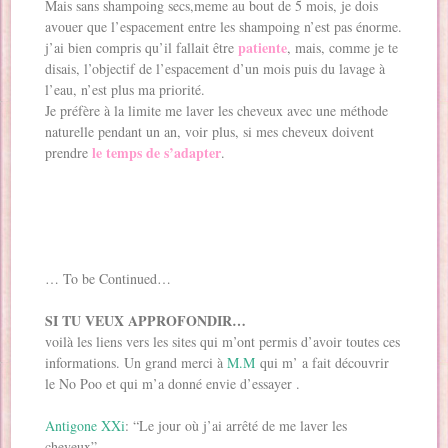
Mais sans shampoing secs,meme au bout de 5 mois, je dois
avouer que l’espacement entre les shampoing n’est pas énorme.
patiente
j’ai bien compris qu’il fallait être
, mais, comme je te
disais, l’objectif de l’espacement d’un mois puis du lavage à
l’eau, n’est plus ma priorité.
Je préfère à la limite me laver les cheveux avec une méthode
naturelle pendant un an, voir plus, si mes cheveux doivent
le temps de s’adapter
prendre
.
… To be Continued…
SI TU VEUX APPROFONDIR…
voilà les liens vers les sites qui m’ont permis d’avoir toutes ces
informations. Un grand merci à
M.M
qui m’ a fait découvrir
le No Poo et qui m’a donné envie d’essayer .
Antigone XXi
: “Le jour où j’ai arrêté de me laver les
cheveux”