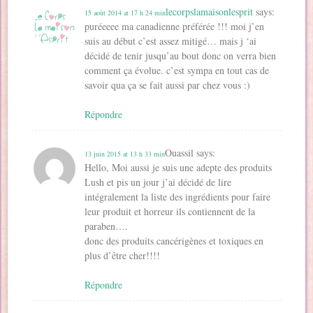
lecorpslamaisonlesprit
says:
15 août 2014 at 17 h 24 min
puréeeee ma canadienne préférée !!! moi j’en
suis au début c’est assez mitigé… mais j ‘ai
décidé de tenir jusqu’au bout donc on verra bien
comment ça évolue. c’est sympa en tout cas de
savoir qua ça se fait aussi par chez vous :)
Répondre
Ouassil
says:
13 juin 2015 at 13 h 33 min
Hello, Moi aussi je suis une adepte des produits
Lush et pis un jour j’ai décidé de lire
intégralement la liste des ingrédients pour faire
leur produit et horreur ils contiennent de la
paraben….
donc des produits cancérigènes et toxiques en
plus d’être cher!!!!
Répondre