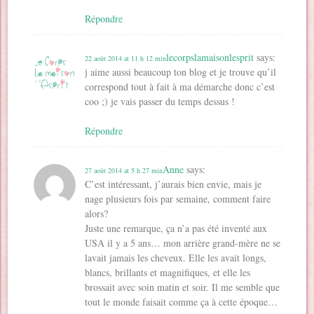
Répondre
lecorpslamaisonlesprit
says:
22 août 2014 at 11 h 12 min
j aime aussi beaucoup ton blog et je trouve qu’il
correspond tout à fait à ma démarche donc c’est
coo ;) je vais passer du temps dessus !
Répondre
Anne
says:
27 août 2014 at 5 h 27 min
C’est intéressant, j’aurais bien envie, mais je
nage plusieurs fois par semaine, comment faire
alors?
Juste une remarque, ça n’a pas été inventé aux
USA il y a 5 ans… mon arrière grand-mère ne se
lavait jamais les cheveux. Elle les avait longs,
blancs, brillants et magnifiques, et elle les
brossait avec soin matin et soir. Il me semble que
tout le monde faisait comme ça à cette époque…