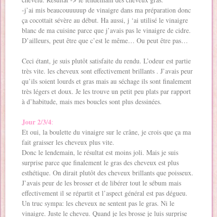
-j’ai mis beaucouuuuup de vinaigre dans ma préparation donc
ça cocottait sévère au début. Ha aussi, j ‘ai utilisé le vinaigre
blanc de ma cuisine parce que j’avais pas le vinaigre de cidre.
D’ailleurs, peut être que c’est le même… Ou peut être pas…
Ceci étant, je suis plutôt satisfaite du rendu. L’odeur est partie
très vite. les cheveux sont effectivement brillants . J’avais peur
qu’ils soient lourds et gras mais au séchage ils sont finalement
très légers et doux. Je les trouve un petit peu plats par rapport
à d’habitude, mais mes boucles sont plus dessinées.
Jour 2/3/4
:
Et oui, la boulette du vinaigre sur le crâne, je crois que ça ma
fait graisser les cheveux plus vite.
Donc le lendemain, le résultat est moins joli. Mais je suis
surprise parce que finalement le gras des cheveux est plus
esthétique. On dirait plutôt des cheveux brillants que poisseux.
J’avais peur de les brosser et de libérer tout le sébum mais
effectivement il se répartit et l’aspect général est pas dégueu.
Un truc sympa: les cheveux ne sentent pas le gras. Ni le
vinaigre. Juste le cheveu. Quand je les brosse je luis surprise