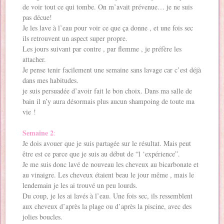
de voir tout ce qui tombe. On m’avait prévenue… je ne suis
pas décue!
Je les lave à l’eau pour voir ce que ça donne , et une fois sec
ils retrouvent un aspect super propre.
Les jours suivant par contre , par flemme , je préfère les
attacher.
Je pense tenir facilement une semaine sans lavage car c’est déjà
dans mes habitudes.
je suis persuadée d’avoir fait le bon choix. Dans ma salle de
bain il n’y aura désormais plus aucun shampoing de toute ma
vie !
Semaine 2
:
Je dois avouer que je suis partagée sur le résultat. Mais peut
être est ce parce que je suis au début de “l ‘expérience”.
Je me suis donc lavé de nouveau les cheveux au bicarbonate et
au vinaigre. Les cheveux étaient beau le jour même , mais le
lendemain je les ai trouvé un peu lourds.
Du coup, je les ai lavés à l’eau. Une fois sec, ils ressemblent
aux cheveux d’après la plage ou d’après la piscine, avec des
jolies boucles.