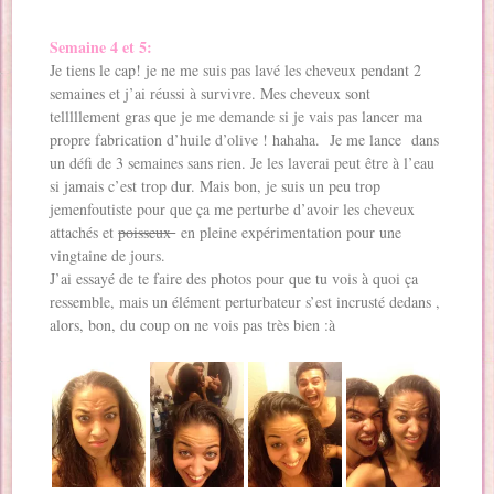
Semaine 4 et 5:
Je tiens le cap! je ne me suis pas lavé les cheveux pendant 2
semaines et j’ai réussi à survivre. Mes cheveux sont
telllllement gras que je me demande si je vais pas lancer ma
propre fabrication d’huile d’olive ! hahaha. Je me lance dans
un défi de 3 semaines sans rien. Je les laverai peut être à l’eau
si jamais c’est trop dur. Mais bon, je suis un peu trop
jemenfoutiste pour que ça me perturbe d’avoir les cheveux
attachés et
poisseux
en pleine expérimentation pour une
vingtaine de jours.
J’ai essayé de te faire des photos pour que tu vois à quoi ça
ressemble, mais un élément perturbateur s’est incrusté dedans ,
alors, bon, du coup on ne vois pas très bien :à