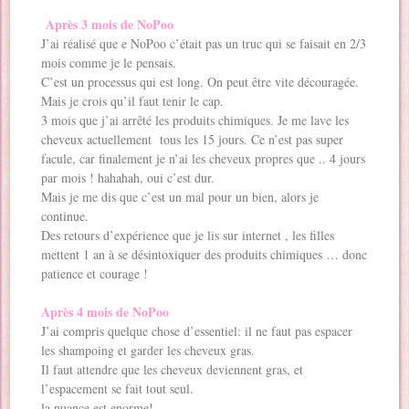
Après 3 mois de NoPoo
J’ai réalisé que e NoPoo c’était pas un truc qui se faisait en 2/3
mois comme je le pensais.
C’est un processus qui est long. On peut être vite découragée.
Mais je crois qu’il faut tenir le cap.
3 mois que j’ai arrêté les produits chimiques. Je me lave les
cheveux actuellement tous les 15 jours. Ce n’est pas super
facule, car finalement je n’ai les cheveux propres que .. 4 jours
par mois ! hahahah, oui c’est dur.
Mais je me dis que c’est un mal pour un bien, alors je
continue.
Des retours d’expérience que je lis sur internet , les filles
mettent 1 an à se désintoxiquer des produits chimiques … donc
patience et courage !
Après 4 mois de NoPoo
J’ai compris quelque chose d’essentiel: il ne faut pas espacer
les shampoing et garder les cheveux gras.
Il faut attendre que les cheveux deviennent gras, et
l’espacement se fait tout seul.
la nuance est enorme!