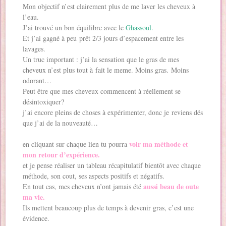
Mon objectif n’est clairement plus de me laver les cheveux à
l’eau.
J’ai trouvé un bon équilibre avec le
Ghassoul.
Et j’ai gagné à peu prêt 2/3 jours d’espacement entre les
lavages.
Un truc important : j’ai la sensation que le gras de mes
cheveux n’est plus tout à fait le meme. Moins gras. Moins
odorant…
Peut être que mes cheveux commencent à réellement se
désintoxiquer?
j’ai encore pleins de choses à expérimenter, donc je reviens dés
que j’ai de la nouveauté…
voir ma méthode et
en cliquant sur chaque lien tu pourra
mon retour d’expérience.
et je pense réaliser un tableau récapitulatif bientôt avec chaque
méthode, son cout, ses aspects positifs et négatifs.
aussi beau de oute
En tout cas, mes cheveux n’ont jamais été
ma vie.
Ils mettent beaucoup plus de temps à devenir gras, c’est une
évidence.