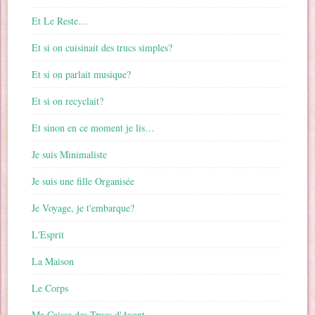
Et Le Reste…
Et si on cuisinait des trucs simples?
Et si on parlait musique?
Et si on recyclait?
Et sinon en ce moment je lis…
Je suis Minimaliste
Je suis une fille Organisée
Je Voyage, je t'embarque?
L'Esprit
La Maison
Le Corps
Ma Caisse des Trucs d'Avant