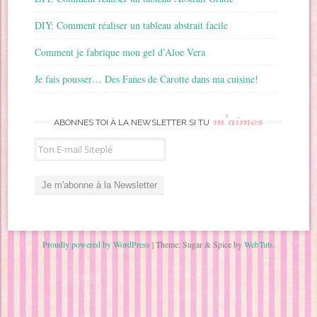
DIY: Comment réaliser un tableau abstrait facile
Comment je fabrique mon gel d’Aloe Vera
Je fais pousser… Des Fanes de Carotte dans ma cuisine!
m’aimes
ABONNES TOI À LA NEWSLETTER SI TU
Proudly powered by WordPress
|
Theme: Sugar & Spice by
WebTuts
.