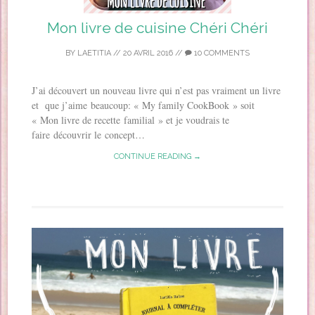
Mon livre de cuisine Chéri Chéri
BY
LAETITIA
//
20 AVRIL 2016
//
10 COMMENTS
J’ai découvert un nouveau livre qui n’est pas vraiment un livre
et que j’aime beaucoup: « My family CookBook » soit
« Mon livre de recette familial » et je voudrais te
faire découvrir le concept…
CONTINUE READING →