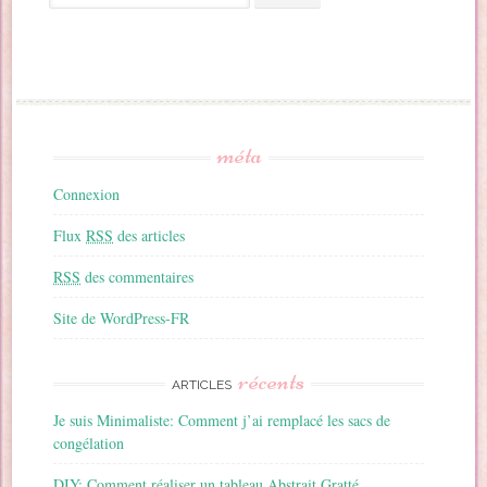
méta
Connexion
Flux
RSS
des articles
RSS
des commentaires
Site de WordPress-FR
récents
ARTICLES
Je suis Minimaliste: Comment j’ai remplacé les sacs de
congélation
DIY: Comment réaliser un tableau Abstrait Gratté