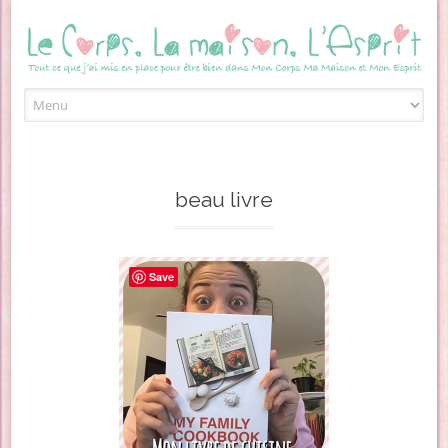
Skip to content
beau livre
Save