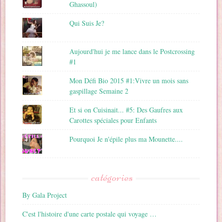
Ghassoul)
Qui Suis Je?
Aujourd'hui je me lance dans le Postcrossing
#1
Mon Défi Bio 2015 #1:Vivre un mois sans
gaspillage Semaine 2
Et si on Cuisinait... #5: Des Gaufres aux
Carottes spéciales pour Enfants
Pourquoi Je n'épile plus ma Mounette....
catégories
By Gala Project
C'est l'histoire d'une carte postale qui voyage …