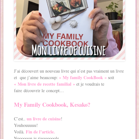
J’ai découvert un nouveau livre qui n’est pas vraiment un livre
« My family CookBook »
et que j’aime beaucoup:
soit
« Mon livre de recette familial »
et je voudrais te
faire découvrir le concept…
My Family Cookbook, Kesako?
un livre de cuisine
C’est..
!
Youhouuuuu!
Fin de l’article.
Voilà.
Noooooon je rigoooooole.