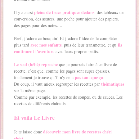
pleins de trucs pratiques dedans
Il y a aussi
: des tableaux de
conversion, des astuces, une poche pour ajouter des papiers,
des pages pour des notes….
Bref, j’adore ce bouquin! Et j’adore l’idée de le compléter
avec mes enfants,
ils
plus tard
puis de leur transmettre, et qu’
continuent l’aventure
avec leurs propres petits.
Le seul (bébé) reproche
que je pourrais faire à ce livre de
recette, c’est que, comme les pages sont super épaisses,
pas tant que ça
finalement je trouve qu’il n’y en a
.
thématiques
Du coup, il vaut mieux regrouper les recettes par
sur la même page.
Comme par exemple, les recettes de soupes, ou de sauces. Les
recettes de différents clafoutis.
Et voila Le Livre
découvrir mon livre de recettes chéri
Je te laisse donc
chéri
…