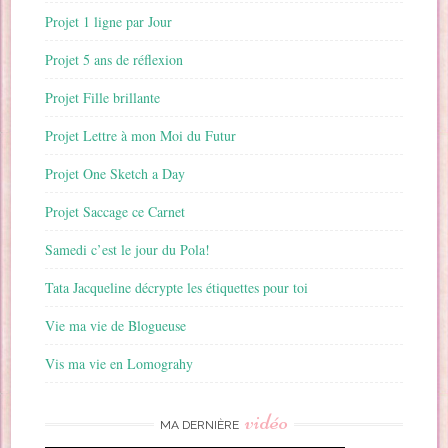
Projet 1 ligne par Jour
Projet 5 ans de réflexion
Projet Fille brillante
Projet Lettre à mon Moi du Futur
Projet One Sketch a Day
Projet Saccage ce Carnet
Samedi c’est le jour du Pola!
Tata Jacqueline décrypte les étiquettes pour toi
Vie ma vie de Blogueuse
Vis ma vie en Lomograhy
vidéo
MA DERNIÈRE