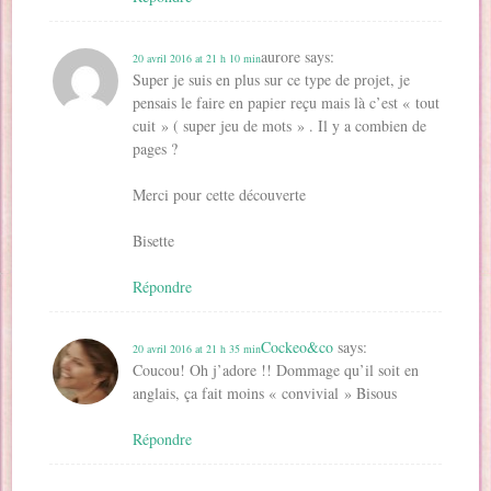
aurore
says:
20 avril 2016 at 21 h 10 min
Super je suis en plus sur ce type de projet, je
pensais le faire en papier reçu mais là c’est « tout
cuit » ( super jeu de mots » . Il y a combien de
pages ?
Merci pour cette découverte
Bisette
Répondre
Cockeo&co
says:
20 avril 2016 at 21 h 35 min
Coucou! Oh j’adore !! Dommage qu’il soit en
anglais, ça fait moins « convivial » Bisous
Répondre