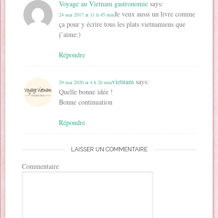
Voyage au Vietnam gastronomie
says:
Je veux aussi un livre comme
24 mai 2017 at 11 h 45 min
ça pour y écrire tous les plats vietnamiens que
j’aime:)
Répondre
vietnam
says:
29 mai 2020 at 4 h 26 min
Quelle bonne idée !
Bonne continuation
Répondre
LAISSER UN COMMENTAIRE
Commentaire