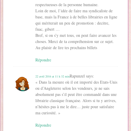
respectueuses de la personne humaine.
Loin de moi, l’idée de faire ma syndicaliste de
base, mais la France à de belles librairies en ligne
qui mériterait un peu de promotion : decitre,
fnac, gibert …
Bref, si on s’y met tous, on peut faire avancer les
choses. Merci de ta compréhension sur ce sujet.
Au plaisir de lire tes prochains billets
Répondre
Rapunzel
says:
22 avril 2016 at 11 h 32 min
« Dans la mesure où il est importé des Etats-Unis
ou d’Angleterre selon les vendeurs, je ne sais
absolument pas s’il peut être commandé dans une
librairie classique française. Alors si tu y arrives,
n’hésites pas à me le dire… juste pour satisfaire
ma curiosité. »
Répondre