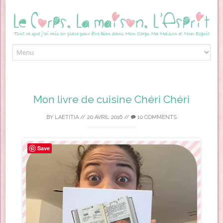
Skip to content
Mon livre de cuisine Chéri Chéri
BY
LAETITIA
//
20 AVRIL 2016
//
10 COMMENTS
Save