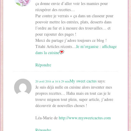
ça donne envie d’aller voir les mamies pour
récupérer des recettes…
Par contre je verrais + ça dans un classeur pour
pouvoir mettre les entrées, plats, desserts dans
l’ordre au fur et à mesure des trouvailles… et
pour rajouter des pages !
Merci du partage j’adore toujours ce blog !
Titahi Articles récents…
Je m’organise : affichage
dans la cuisine
Répondre
My sweet cactus
says:
20 avril 2016 at 16 h 29 min
Je suis déjà nulle en cuisine alors inventer mes
propres recettes… Haha mais en tout cas je le
trouve mignon tout plein, super article, j’adore
découvrir de nouvelles choses !
Léa-Marie de
http://www.mysweetcactus.com
Répondre