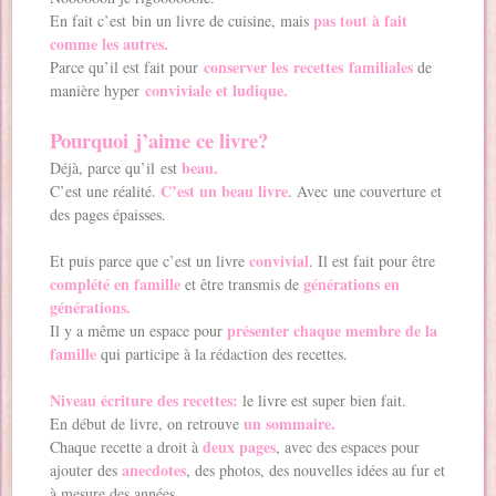
pas tout à fait
En fait c’est bin un livre de cuisine, mais
comme les autres.
conserver les recettes familiales
Parce qu’il est fait pour
de
conviviale et ludique.
manière hyper
Pourquoi j’aime ce livre?
beau.
Déjà, parce qu’il est
C’est un beau livre
C’est une réalité.
. Avec une couverture et
des pages épaisses.
convivial
Et puis parce que c’est un livre
. Il est fait pour être
complété en famille
générations en
et être transmis de
générations.
présenter chaque membre de la
Il y a même un espace pour
famille
qui participe à la rédaction des recettes.
Niveau écriture des recettes:
le livre est super bien fait.
un sommaire.
En début de livre, on retrouve
deux pages
Chaque recette a droit à
, avec des espaces pour
anecdotes
ajouter des
, des photos, des nouvelles idées au fur et
à mesure des années.