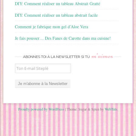
DIY: Comment réaliser un tableau Abstrait Gratté
DIY: Comment réaliser un tableau abstrait facile
Comment je fabrique mon gel d’Aloe Vera
Je fais pousser… Des Fanes de Carotte dans ma cuisine!
m’aimes
ABONNES TOI À LA NEWSLETTER SI TU
Proudly powered by WordPress
|
Theme: Sugar & Spice by
WebTuts
.