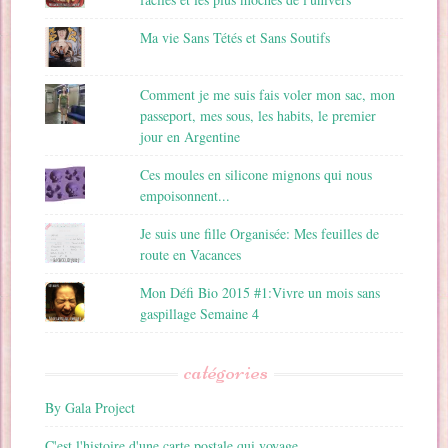
Ma vie Sans Tétés et Sans Soutifs
Comment je me suis fais voler mon sac, mon
passeport, mes sous, les habits, le premier
jour en Argentine
Ces moules en silicone mignons qui nous
empoisonnent...
Je suis une fille Organisée: Mes feuilles de
route en Vacances
Mon Défi Bio 2015 #1:Vivre un mois sans
gaspillage Semaine 4
catégories
By Gala Project
C'est l'histoire d'une carte postale qui voyage …