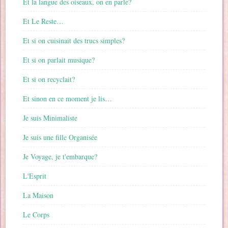
Et la langue des oiseaux, on en parle?
Et Le Reste…
Et si on cuisinait des trucs simples?
Et si on parlait musique?
Et si on recyclait?
Et sinon en ce moment je lis…
Je suis Minimaliste
Je suis une fille Organisée
Je Voyage, je t'embarque?
L'Esprit
La Maison
Le Corps