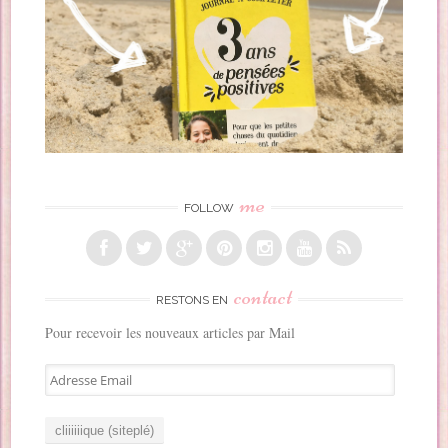
me
FOLLOW
contact
RESTONS EN
Pour recevoir les nouveaux articles par Mail
A
d
r
e