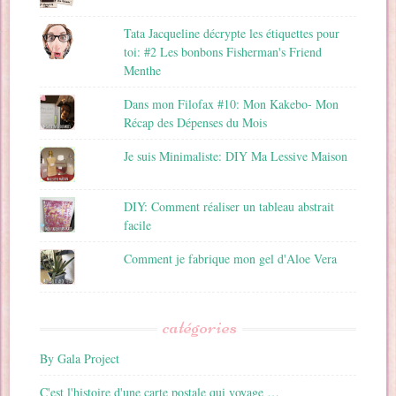
Tata Jacqueline décrypte les étiquettes pour
toi: #2 Les bonbons Fisherman's Friend
Menthe
Dans mon Filofax #10: Mon Kakebo- Mon
Récap des Dépenses du Mois
Je suis Minimaliste: DIY Ma Lessive Maison
DIY: Comment réaliser un tableau abstrait
facile
Comment je fabrique mon gel d'Aloe Vera
catégories
By Gala Project
C'est l'histoire d'une carte postale qui voyage …