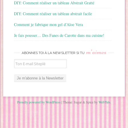
DIY: Comment réaliser un tableau Abstrait Gratté
DIY: Comment réaliser un tableau abstrait facile
Comment je fabrique mon gel d’Aloe Vera
Je fais pousser… Des Fanes de Carotte dans ma cuisine!
m’aimes
ABONNES TOI À LA NEWSLETTER SI TU
Proudly powered by WordPress
|
Theme: Sugar & Spice by
WebTuts
.