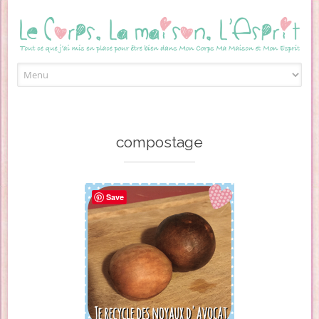
Skip to content
compostage
Save