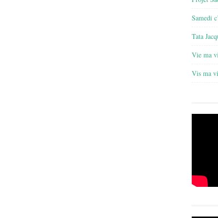
Samedi c’
Tata Jacq
Vie ma v
Vis ma v