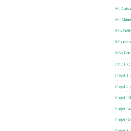
Ma Caisse
Ma Mamie
Mes Défis
Mes trucs
Mon Petit
Petit Exe
Projet 1 
Projet 5 
Projet Fil
Projet Le
Projet O
Projet Sa