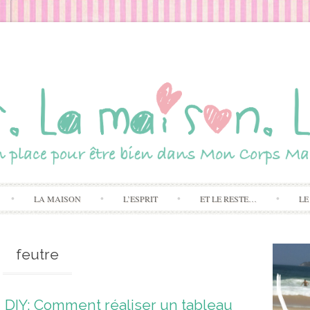
Skip to content
LA MAISON
L’ESPRIT
ET LE RESTE…
LE
feutre
DIY: Comment réaliser un tableau