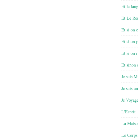
Et la lan
Et Le Re
Et si on 
Et si on 
Et si on r
Et sinon
Je suis M
Je suis u
Je Voyage
L'Esprit
La Maiso
Le Corps